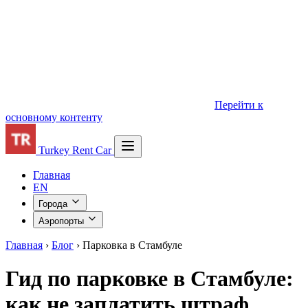
€
Перейти к
основному контенту
Turkey Rent Car
Главная
EN
Города
Аэропорты
Главная
›
Блог
›
Парковка в Стамбуле
Гид по парковке в Стамбуле:
как не заплатить штраф