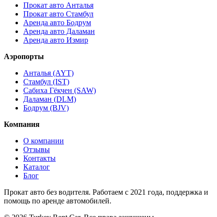
Прокат авто Анталья
Прокат авто Стамбул
Аренда авто Бодрум
Аренда авто Даламан
Аренда авто Измир
Аэропорты
Анталья (AYT)
Стамбул (IST)
Сабиха Гёкчен (SAW)
Даламан (DLM)
Бодрум (BJV)
Компания
О компании
Отзывы
Контакты
Каталог
Блог
Прокат авто без водителя. Работаем с 2021 года, поддержка и
помощь по аренде автомобилей.