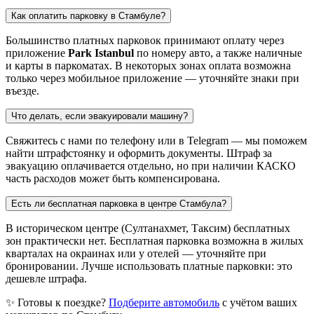
Как оплатить парковку в Стамбуле?
Большинство платных парковок принимают оплату через
приложение
Park Istanbul
по номеру авто, а также наличные
и карты в паркоматах. В некоторых зонах оплата возможна
только через мобильное приложение — уточняйте знаки при
въезде.
Что делать, если эвакуировали машину?
Свяжитесь с нами по телефону или в Telegram — мы поможем
найти штрафстоянку и оформить документы. Штраф за
эвакуацию оплачивается отдельно, но при наличии КАСКО
часть расходов может быть компенсирована.
Есть ли бесплатная парковка в центре Стамбула?
В историческом центре (Султанахмет, Таксим) бесплатных
зон практически нет. Бесплатная парковка возможна в жилых
кварталах на окраинах или у отелей — уточняйте при
бронировании. Лучше использовать платные парковки: это
дешевле штрафа.
✨ Готовы к поездке?
Подберите автомобиль
с учётом ваших