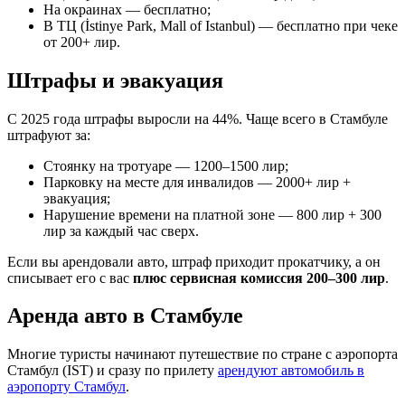
На окраинах — бесплатно;
В ТЦ (İstinye Park, Mall of Istanbul) — бесплатно при чеке
от 200+ лир.
Штрафы и эвакуация
С 2025 года штрафы выросли на 44%. Чаще всего в Стамбуле
штрафуют за:
Стоянку на тротуаре — 1200–1500 лир;
Парковку на месте для инвалидов — 2000+ лир +
эвакуация;
Нарушение времени на платной зоне — 800 лир + 300
лир за каждый час сверх.
Если вы арендовали авто, штраф приходит прокатчику, а он
списывает его с вас
плюс сервисная комиссия 200–300 лир
.
Аренда авто в Стамбуле
Многие туристы начинают путешествие по стране с аэропорта
Стамбул (IST) и сразу по прилету
арендуют автомобиль в
аэропорту Стамбул
.