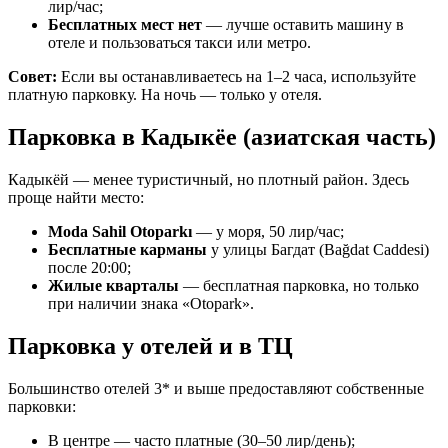
лир/час;
Бесплатных мест нет
— лучше оставить машину в
отеле и пользоваться такси или метро.
Совет:
Если вы останавливаетесь на 1–2 часа, используйте
платную парковку. На ночь — только у отеля.
Парковка в Кадыкёе (азиатская часть)
Кадыкёй — менее туристичный, но плотный район. Здесь
проще найти место:
Moda Sahil Otoparkı
— у моря, 50 лир/час;
Бесплатные карманы
у улицы Багдат (Bağdat Caddesi)
после 20:00;
Жилые кварталы
— бесплатная парковка, но только
при наличии знака «Otopark».
Парковка у отелей и в ТЦ
Большинство отелей 3* и выше предоставляют собственные
парковки:
В центре — часто платные (30–50 лир/день);