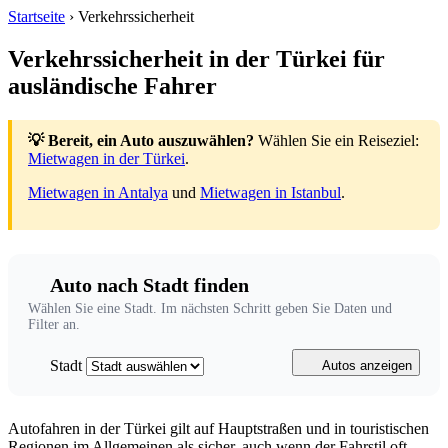
Startseite
›
Verkehrssicherheit
Verkehrssicherheit in der Türkei für
ausländische Fahrer
💡 Bereit, ein Auto auszuwählen?
Wählen Sie ein Reiseziel:
Mietwagen in der Türkei
.
Mietwagen in Antalya
und
Mietwagen in Istanbul
.
Auto nach Stadt finden
Wählen Sie eine Stadt. Im nächsten Schritt geben Sie Daten und
Filter an.
Stadt
Autos anzeigen
Autofahren in der Türkei gilt auf Hauptstraßen und in touristischen
Regionen im Allgemeinen als sicher, auch wenn der Fahrstil oft