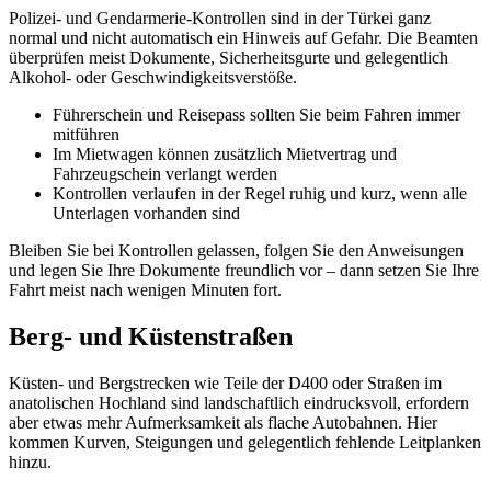
Polizei- und Gendarmerie-Kontrollen sind in der Türkei ganz
normal und nicht automatisch ein Hinweis auf Gefahr. Die Beamten
überprüfen meist Dokumente, Sicherheitsgurte und gelegentlich
Alkohol- oder Geschwindigkeitsverstöße.
Führerschein und Reisepass sollten Sie beim Fahren immer
mitführen
Im Mietwagen können zusätzlich Mietvertrag und
Fahrzeugschein verlangt werden
Kontrollen verlaufen in der Regel ruhig und kurz, wenn alle
Unterlagen vorhanden sind
Bleiben Sie bei Kontrollen gelassen, folgen Sie den Anweisungen
und legen Sie Ihre Dokumente freundlich vor – dann setzen Sie Ihre
Fahrt meist nach wenigen Minuten fort.
Berg- und Küstenstraßen
Küsten- und Bergstrecken wie Teile der D400 oder Straßen im
anatolischen Hochland sind landschaftlich eindrucksvoll, erfordern
aber etwas mehr Aufmerksamkeit als flache Autobahnen. Hier
kommen Kurven, Steigungen und gelegentlich fehlende Leitplanken
hinzu.