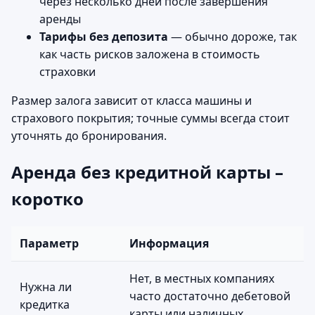
через несколько дней после завершения
аренды
Тарифы без депозита
— обычно дороже, так
как часть рисков заложена в стоимость
страховки
Размер залога зависит от класса машины и
страхового покрытия; точные суммы всегда стоит
уточнять до бронирования.
Аренда без кредитной карты –
коротко
Параметр
Информация
Нет, в местных компаниях
Нужна ли
часто достаточно дебетовой
кредитка
карты или наличных