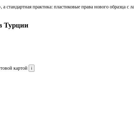
», а стандартная практика: пластиковые права нового образца с
в Турции
товой картой
ℹ️