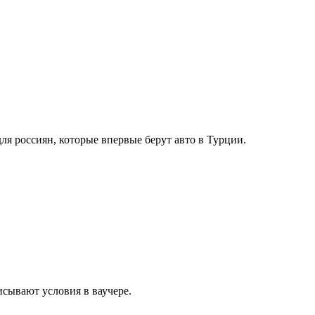
я россиян, которые впервые берут авто в Турции.
исывают условия в ваучере.