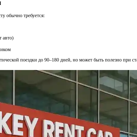
и
ту обычно требуется:
т авто)
чиком
тической поездки до 90–180 дней, но может быть полезно при с