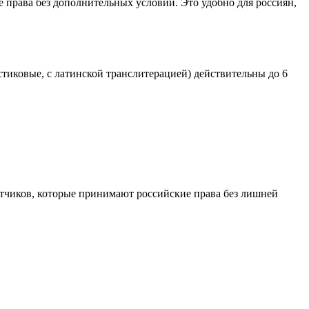
права без дополнительных условий. Это удобно для россиян,
тиковые, с латинской транслитерацией) действительны до 6
атчиков, которые принимают российские права без лишней