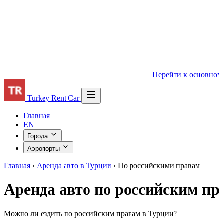
€
Перейти к основно
Turkey Rent Car
Главная
EN
Города
Аэропорты
Главная
›
Аренда авто в Турции
›
По российскими правам
Аренда авто по российским п
Можно ли ездить по российским правам в Турции?