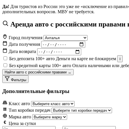
Да!
Для туристов из России это уже не «исключение из правил
дополнительных вопросов. МВУ не требуется.
Аренда авто с российскими правами 
Город получения
Дата получения
Дата возврата
Без депозита
100+
авто
Деньги на карте не блокируем
ℹ️
Без кредитной карты
100+
авто
Оплата наличными или дебе
Найти авто с российскими правами →
Фильтры
Дополнительные фильтры
Класс авто
Тип коробки передач
Марка авто
Цена за сутки
—