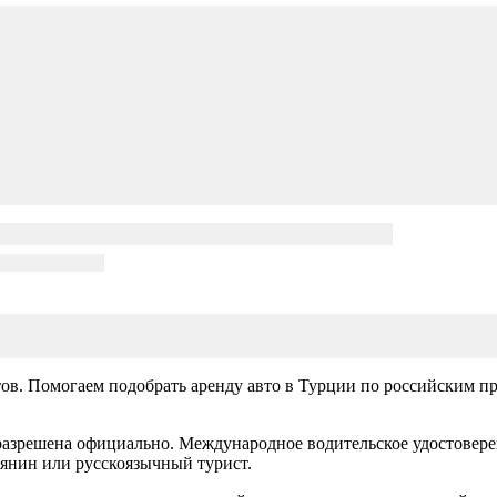
ов. Помогаем подобрать аренду авто в Турции по российским п
азрешена официально. Международное водительское удостовере
иянин или русскоязычный турист.