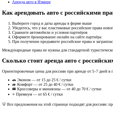
Аренда авто в Измире
Как арендовать авто с российскими пр
Выберите город и даты аренды в форме выше
Убедитесь, что у вас пластиковые российские права ново
Сравните автомобили и условия партнёров
Оформите бронирование онлайн на сайте партнёра
При получении предъявите российские права и загранпа
Международные права не нужны для стандартной туристической
Сколько стоит аренда авто с российск
Ориентировочные цены для россиян при аренде от 5–7 дней в 
🚗 Эконом — от 15 до 25 € / сутки
🚙 Комфорт — от 25 до 40 € / сутки
🚐 Кроссоверы и минивэны — от 40 до 70 € / сутки
⭐ Премиум — от 65 € / сутки
💡 Все предложения на этой странице подходят для россиян: 