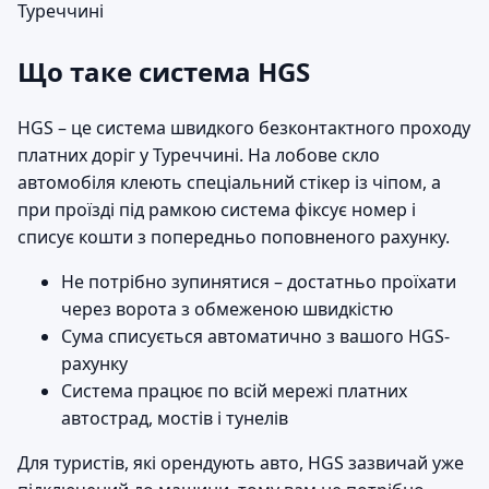
Що таке система HGS
HGS – це система швидкого безконтактного проходу
платних доріг у Туреччині. На лобове скло
автомобіля клеють спеціальний стікер із чіпом, а
при проїзді під рамкою система фіксує номер і
списує кошти з попередньо поповненого рахунку.
Не потрібно зупинятися – достатньо проїхати
через ворота з обмеженою швидкістю
Сума списується автоматично з вашого HGS-
рахунку
Система працює по всій мережі платних
автострад, мостів і тунелів
Для туристів, які орендують авто, HGS зазвичай уже