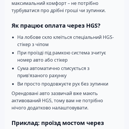
максимальний комфорт – не потрібно
турбуватися про дрібні гроші чи зупинки.
Як працює оплата через HGS?
На лобове скло клеїться спеціальний HGS-
стікер з чіпом
При проїзді під рамкою система зчитує
номер авто або стікер
Сума автоматично списується з
прив'язаного рахунку
Ви просто продовжуєте рух без зупинки
Орендовані авто зазвичай вже мають
активований HGS, тому вам не потрібно
нічого додатково налаштовувати.
Приклад: проїзд мостом через