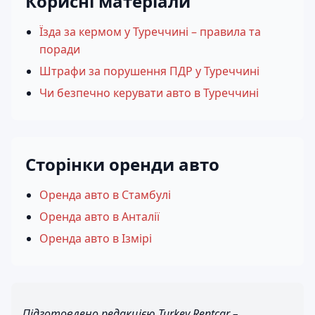
Корисні матеріали
Їзда за кермом у Туреччині – правила та
поради
Штрафи за порушення ПДР у Туреччині
Чи безпечно керувати авто в Туреччині
Сторінки оренди авто
Оренда авто в Стамбулі
Оренда авто в Анталії
Оренда авто в Ізмірі
Підготовлено редакцією Turkey Rentcar –