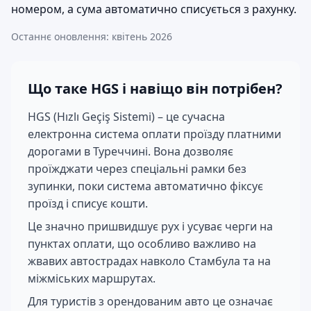
номером, а сума автоматично списується з рахунку.
Останнє оновлення: квітень 2026
Що таке HGS і навіщо він потрібен?
HGS (Hızlı Geçiş Sistemi) – це сучасна
електронна система оплати проїзду платними
дорогами в Туреччині. Вона дозволяє
проїжджати через спеціальні рамки без
зупинки, поки система автоматично фіксує
проїзд і списує кошти.
Це значно пришвидшує рух і усуває черги на
пунктах оплати, що особливо важливо на
жвавих автострадах навколо Стамбула та на
міжміських маршрутах.
Для туристів з орендованим авто це означає