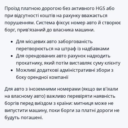
Проїзд платною дорогою без активного HGS або
при відсутності коштів на рахунку вважається
порушенням. Система фіксує номер авто й створює
борг, прив'язаний до власника машини.
Для місцевих авто заборгованість
перетворюється на штраф із надбавками
Для орендованих авто рахунок надходить
прокатнику, який потім виставляє суму клієнту
Можливі додаткові адміністративні збори з
боку орендної компанії
Для авто з іноземними номерами (якщо ви в'їхали
на власному авто) важливо перевіряти наявність
боргів перед виїздом з країни: митниця може не
випустити машину, поки борги за платні дороги не
будуть погашені.