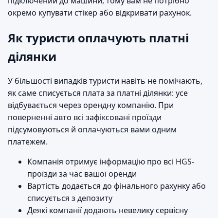
підключений до машини, тому вам не потрібно
окремо купувати стікер або відкривати рахунок.
Як туристи оплачують платні
ділянки
У більшості випадків туристи навіть не помічають,
як саме списується плата за платні ділянки: усе
відбувається через орендну компанію. При
поверненні авто всі зафіксовані проїзди
підсумовуються й оплачуються вами одним
платежем.
Компанія отримує інформацію про всі HGS-
проїзди за час вашої оренди
Вартість додається до фінального рахунку або
списується з депозиту
Деякі компанії додають невелику сервісну