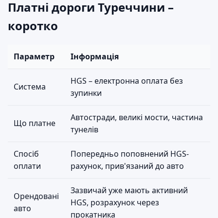
Платні дороги Туреччини –
коротко
Параметр
Інформація
HGS – електронна оплата без
Система
зупинки
Автостради, великі мости, частина
Що платне
тунелів
Спосіб
Попередньо поповнений HGS-
оплати
рахунок, прив'язаний до авто
Зазвичай уже мають активний
Орендовані
HGS, розрахунок через
авто
прокатника