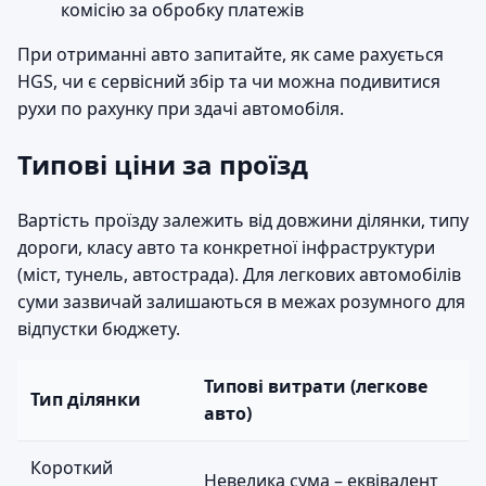
комісію за обробку платежів
При отриманні авто запитайте, як саме рахується
HGS, чи є сервісний збір та чи можна подивитися
рухи по рахунку при здачі автомобіля.
Типові ціни за проїзд
Вартість проїзду залежить від довжини ділянки, типу
дороги, класу авто та конкретної інфраструктури
(міст, тунель, автострада). Для легкових автомобілів
суми зазвичай залишаються в межах розумного для
відпустки бюджету.
Типові витрати (легкове
Тип ділянки
авто)
Короткий
Невелика сума – еквівалент