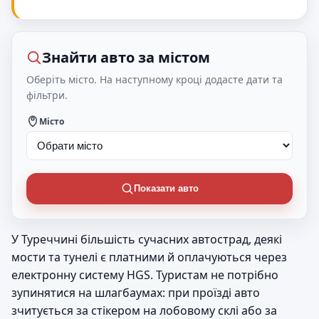
Знайти авто за містом
Оберіть місто. На наступному кроці додасте дати та
фільтри.
Місто
Показати авто
У Туреччині більшість сучасних автострад, деякі
мости та тунелі є платними й оплачуються через
електронну систему HGS. Туристам не потрібно
зупинятися на шлагбаумах: при проїзді авто
зчитується за стікером на лобовому склі або за