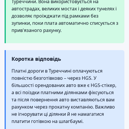
Туреччини. Вона використовується на
автострадах, великих мостах і деяких тунелях і
дозволяє проїжджати під рамками без
зупинки, поки плата автоматично списується з
прив'язаного рахунку.
Коротка відповідь
Платні дороги в Туреччині оплачуються
повністю безготівково – через HGS. У
більшості орендованих авто вже є HGS-стікер,
а всі поїздки платними ділянками фіксуються
та після повернення авто виставляються вам
рахунком через прокатну компанію. Важливо
не ігнорувати ці ділянки й не намагатися
платити готівкою на шлагбаумі.