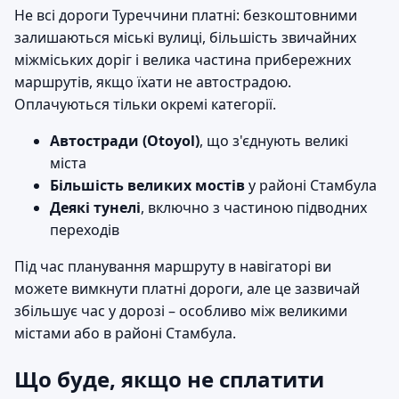
Не всі дороги Туреччини платні: безкоштовними
залишаються міські вулиці, більшість звичайних
міжміських доріг і велика частина прибережних
маршрутів, якщо їхати не автострадою.
Оплачуються тільки окремі категорії.
Автостради (Otoyol)
, що з'єднують великі
міста
Більшість великих мостів
у районі Стамбула
Деякі тунелі
, включно з частиною підводних
переходів
Під час планування маршруту в навігаторі ви
можете вимкнути платні дороги, але це зазвичай
збільшує час у дорозі – особливо між великими
містами або в районі Стамбула.
Що буде, якщо не сплатити