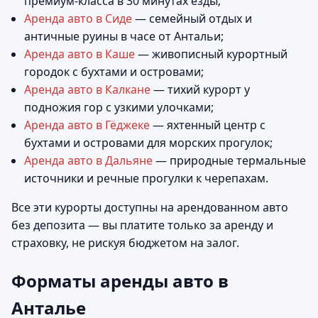
премиум-класса в 30 минутах езды;
Аренда авто в Сиде
— семейный отдых и
античные руины в часе от Антальи;
Аренда авто в Каше
— живописный курортный
городок с бухтами и островами;
Аренда авто в Калкане
— тихий курорт у
подножия гор с узкими улочками;
Аренда авто в Гёджеке
— яхтенный центр с
бухтами и островами для морских прогулок;
Аренда авто в Дальяне
— природные термальные
источники и речные прогулки к черепахам.
Все эти курорты доступны на арендованном авто
без депозита — вы платите только за аренду и
страховку, не рискуя бюджетом на залог.
Форматы аренды авто в
Анталье