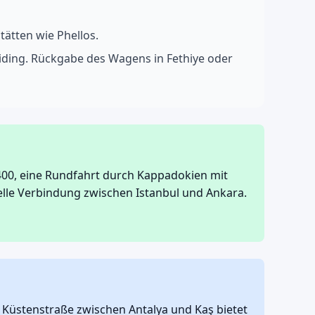
ätten wie Phellos.
liding. Rückgabe des Wagens in Fethiye oder
400, eine Rundfahrt durch Kappadokien mit
elle Verbindung zwischen Istanbul und Ankara.
ie Küstenstraße zwischen Antalya und Kaş bietet