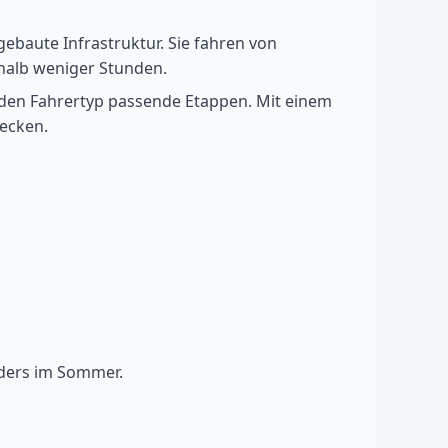
gebaute Infrastruktur. Sie fahren von
halb weniger Stunden.
eden Fahrertyp passende Etappen. Mit einem
decken.
nders im Sommer.