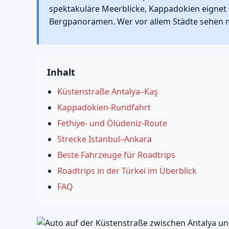
spektakuläre Meerblicke, Kappadokien eignet 
Bergpanoramen. Wer vor allem Städte sehen m
Inhalt
Küstenstraße Antalya–Kaş
Kappadokien-Rundfahrt
Fethiye- und Ölüdeniz-Route
Strecke Istanbul–Ankara
Beste Fahrzeuge für Roadtrips
Roadtrips in der Türkei im Überblick
FAQ