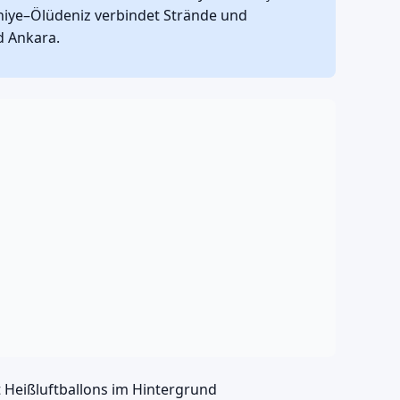
hiye–Ölüdeniz verbindet Strände und
d Ankara.