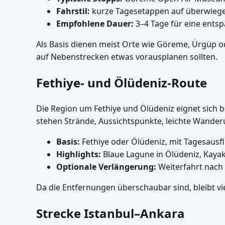
Fahrstil:
kurze Tagesetappen auf überwieg
Empfohlene Dauer:
3–4 Tage für eine ents
Als Basis dienen meist Orte wie Göreme, Ürgüp od
auf Nebenstrecken etwas vorausplanen sollten.
Fethiye- und Ölüdeniz-Route
Die Region um Fethiye und Ölüdeniz eignet sich b
stehen Strände, Aussichtspunkte, leichte Wande
Basis:
Fethiye oder Ölüdeniz, mit Tagesaus
Highlights:
Blaue Lagune in Ölüdeniz, Kayak
Optionale Verlängerung:
Weiterfahrt nach
Da die Entfernungen überschaubar sind, bleibt vi
Strecke Istanbul–Ankara