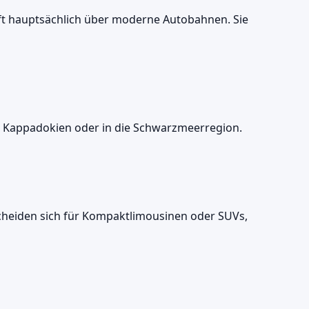
uft hauptsächlich über moderne Autobahnen. Sie
g Kappadokien oder in die Schwarzmeerregion.
tscheiden sich für Kompaktlimousinen oder SUVs,