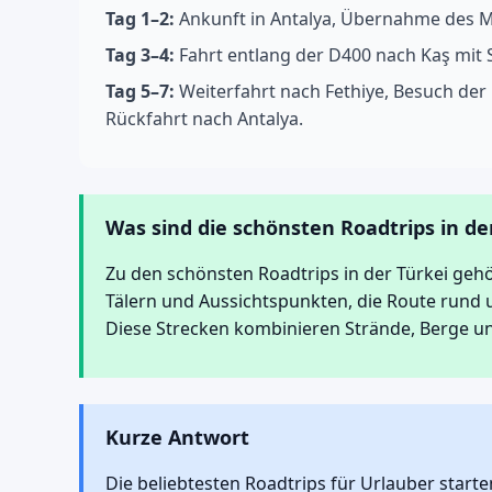
Tag 1–2:
Ankunft in Antalya, Übernahme des M
Tag 3–4:
Fahrt entlang der D400 nach Kaş mit 
Tag 5–7:
Weiterfahrt nach Fethiye, Besuch der
Rückfahrt nach Antalya.
Was sind die schönsten Roadtrips in de
Zu den schönsten Roadtrips in der Türkei geh
Tälern und Aussichtspunkten, die Route rund 
Diese Strecken kombinieren Strände, Berge u
Kurze Antwort
Die beliebtesten Roadtrips für Urlauber starte