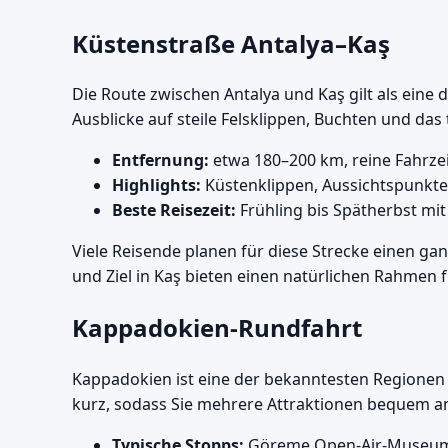
Küstenstraße Antalya–Kaş
Die Route zwischen Antalya und Kaş gilt als eine 
Ausblicke auf steile Felsklippen, Buchten und das 
Entfernung:
etwa 180–200 km, reine Fahrzei
Highlights:
Küstenklippen, Aussichtspunkte,
Beste Reisezeit:
Frühling bis Spätherbst mit
Viele Reisende planen für diese Strecke einen g
und Ziel in Kaş bieten einen natürlichen Rahmen 
Kappadokien-Rundfahrt
Kappadokien ist eine der bekanntesten Regionen d
kurz, sodass Sie mehrere Attraktionen bequem 
Typische Stopps:
Göreme Open-Air-Museum, L