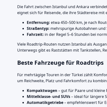
Die Fahrt zwischen Istanbul und Ankara verbinde
eignet sich für Reisende, die ihre Städtereise mi
Entfernung:
etwa 450–500 km, je nach Rout
Straßentyp:
mehrspurige Autobahnen und Sc
Fahrzeit:
in der Regel 5–6 Stunden bei nor
Viele Roadtrip-Routen nutzen Istanbul als Ausga
Unterwegs gibt es Raststätten mit Tankstellen, 
Beste Fahrzeuge für Roadtrips
Für mehrtägige Touren in der Türkei zählt Komfor
um Reichweite, Platz und Fahrkomfort zu kombin
Kompaktwagen
– gut für Paare und kleine
Mittelklasse- und SUVs
– ideal für längere
Automatikgetriebe
– empfehlenswert für E