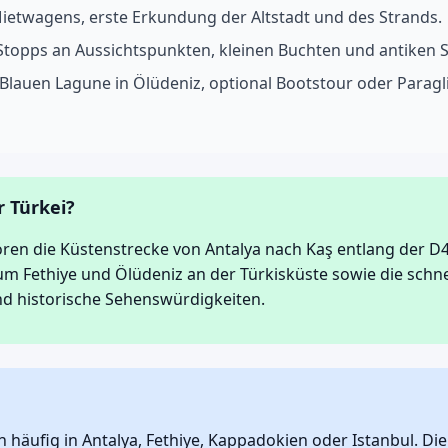
ietwagens, erste Erkundung der Altstadt und des Strands.
Stopps an Aussichtspunkten, kleinen Buchten und antiken St
 Blauen Lagune in Ölüdeniz, optional Bootstour oder Parag
r Türkei?
ören die Küstenstrecke von Antalya nach Kaş entlang der D
um Fethiye und Ölüdeniz an der Türkisküste sowie die schn
nd historische Sehenswürdigkeiten.
n häufig in Antalya, Fethiye, Kappadokien oder Istanbul. D