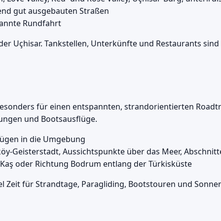
end gut ausgebauten Straßen
pannte Rundfahrt
er Uçhisar. Tankstellen, Unterkünfte und Restaurants sind
esonders für einen entspannten, strandorientierten Roadtr
rungen und Bootsausflüge.
flügen in die Umgebung
öy-Geisterstadt, Aussichtspunkte über das Meer, Abschnitt
 Kaş oder Richtung Bodrum entlang der Türkisküste
el Zeit für Strandtage, Paragliding, Bootstouren und Sonn