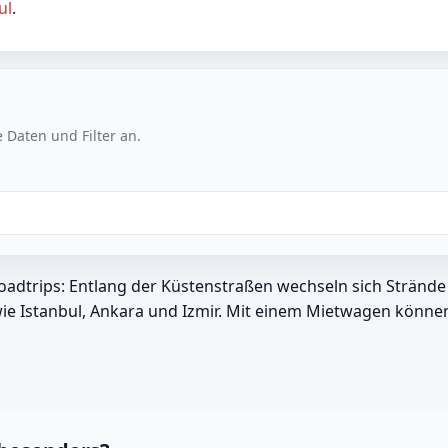
ul
.
 Daten und Filter an.
ür Roadtrips: Entlang der Küstenstraßen wechseln sich Strän
e Istanbul, Ankara und Izmir. Mit einem Mietwagen können 