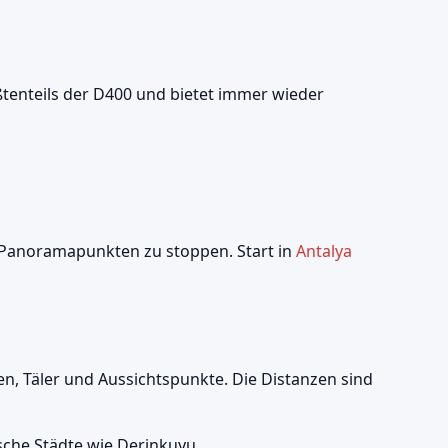
ößtenteils der D400 und bietet immer wieder
d Panoramapunkten zu stoppen. Start in
Antalya
en, Täler und Aussichtspunkte. Die Distanzen sind
sche Städte wie Derinkuyu