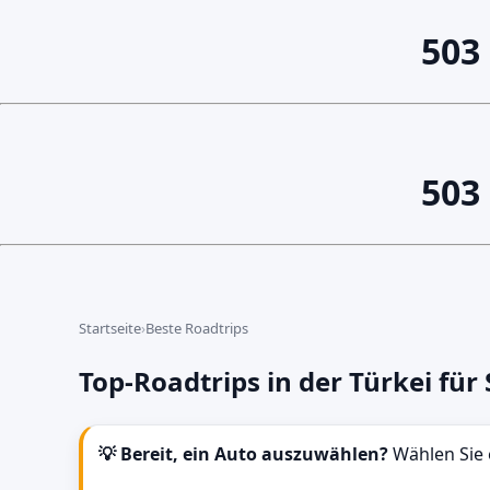
503
503
Startseite
›
Beste Roadtrips
Top-Roadtrips in der Türkei für
💡 Bereit, ein Auto auszuwählen?
Wählen Sie e