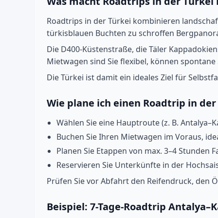
Was macht Roadtrips in der Türkei
Roadtrips in der Türkei kombinieren landschaft
türkisblauen Buchten zu schroffen Bergpanor
Die D400-Küstenstraße, die Täler Kappadokie
Mietwagen sind Sie flexibel, können spontane
Die Türkei ist damit ein ideales Ziel für Selbs
Wie plane ich einen Roadtrip in der
Wählen Sie eine Hauptroute (z. B. Antalya–
Buchen Sie Ihren Mietwagen im Voraus, ide
Planen Sie Etappen von max. 3–4 Stunden Fa
Reservieren Sie Unterkünfte in der Hochsai
Prüfen Sie vor Abfahrt den Reifendruck, den 
Beispiel: 7-Tage-Roadtrip Antalya–