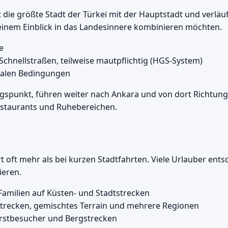
t die größte Stadt der Türkei mit der Hauptstadt und verlä
t einem Einblick in das Landesinnere kombinieren möchten.
e
hnellstraßen, teilweise mautpflichtig (HGS-System)
malen Bedingungen
ngspunkt, führen weiter nach Ankara und von dort Richtun
Restaurants und Ruhebereichen.
t oft mehr als bei kurzen Stadtfahrten. Viele Urlauber en
ieren.
 Familien auf Küsten- und Stadtstrecken
 Strecken, gemischtes Terrain und mehrere Regionen
rstbesucher und Bergstrecken