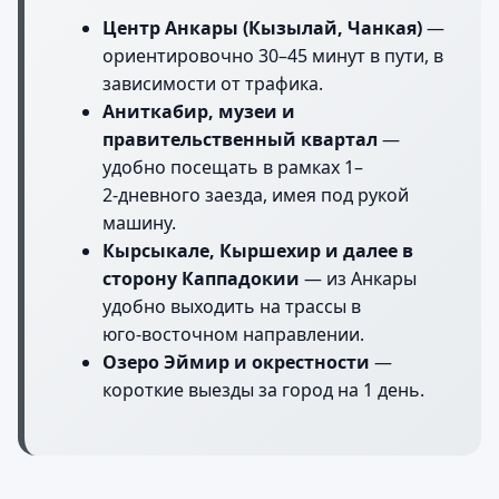
Центр Анкары (Кызылай, Чанкая)
—
ориентировочно 30–45 минут в пути, в
зависимости от трафика.
Аниткабир, музеи и
правительственный квартал
—
удобно посещать в рамках 1–
2‑дневного заезда, имея под рукой
машину.
Кырсыкале, Кыршехир и далее в
сторону Каппадокии
— из Анкары
удобно выходить на трассы в
юго‑восточном направлении.
Озеро Эймир и окрестности
—
короткие выезды за город на 1 день.