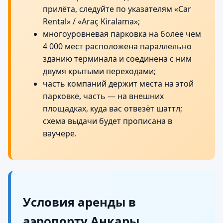
прилёта, следуйте по указателям «Car
Rental» / «Araç Kiralama»;
многоуровневая парковка на более чем
4 000 мест расположена параллельно
зданию терминала и соединена с ним
двумя крытыми переходами;
часть компаний держит места на этой
парковке, часть — на внешних
площадках, куда вас отвезёт шаттл;
схема выдачи будет прописана в
ваучере.
Условия аренды в
аэропорту Анкары