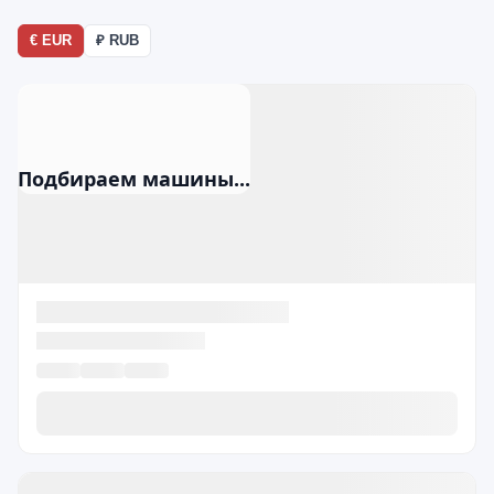
€ EUR
₽ RUB
Подбираем машины...