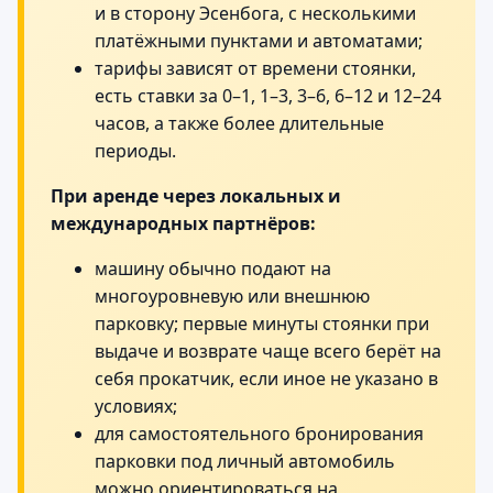
и в сторону Эсенбога, с несколькими
платёжными пунктами и автоматами;
тарифы зависят от времени стоянки,
есть ставки за 0–1, 1–3, 3–6, 6–12 и 12–24
часов, а также более длительные
периоды.
При аренде через локальных и
международных партнёров:
машину обычно подают на
многоуровневую или внешнюю
парковку; первые минуты стоянки при
выдаче и возврате чаще всего берёт на
себя прокатчик, если иное не указано в
условиях;
для самостоятельного бронирования
парковки под личный автомобиль
можно ориентироваться на