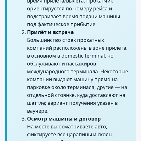
время прилёта/вылета. Прокатчик
ориентируется по номеру рейса и
подстраивает время подачи машины
под фактическое прибытие.
Прилёт и встреча
Большинство стоек прокатных
компаний расположены в зоне прилёта,
в основном в domestic terminal, но
обслуживают и пассажиров
международного терминала. Некоторые
компании выдают машину прямо на
парковке около терминала, другие — на
отдельной стоянке, куда доставляют на
шаттле; вариант получения указан в
ваучере.
Осмотр машины и договор
На месте вы осматриваете авто,
фиксируете все царапины и сколы,