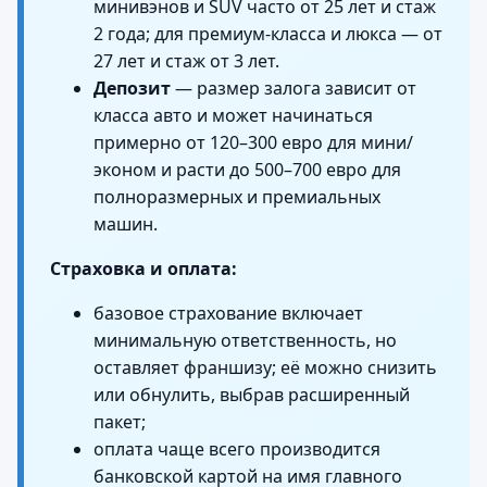
минивэнов и SUV часто от 25 лет и стаж
2 года; для премиум‑класса и люкса — от
27 лет и стаж от 3 лет.
Депозит
— размер залога зависит от
класса авто и может начинаться
примерно от 120–300 евро для мини/
эконом и расти до 500–700 евро для
полноразмерных и премиальных
машин.
Страховка и оплата:
базовое страхование включает
минимальную ответственность, но
оставляет франшизу; её можно снизить
или обнулить, выбрав расширенный
пакет;
оплата чаще всего производится
банковской картой на имя главного