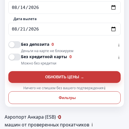
Дата вылета
Без депозита
0
ℹ️
Деньги на карте не блокируем
Без кредитной карты
0
ℹ️
Можно без кредитки
ОБНОВИТЬ ЦЕНЫ →
Ничего не спишем без вашего подтверждения
ℹ️
Фильтры
0
Аэропорт Анкара (ESB) ·
машин от проверенных прокатчиков
ℹ️