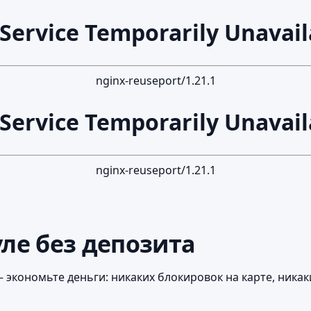
 Service Temporarily Unavail
nginx-reuseport/1.21.1
 Service Temporarily Unavail
nginx-reuseport/1.21.1
ле без депозита
 экономьте деньги: никаких блокировок на карте, никак