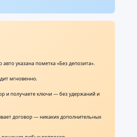
ога в Стамбуле позволяет:
урции.
частия.
ная стоимость фиксируется при
 авто указана пометка «Без депозита».