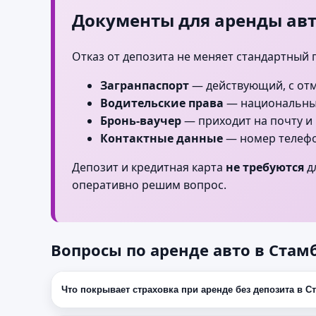
Прокат машины в Бурсе — термальные исто
Rent a car в Измире — Эгейское побережье
Авто напрокат в Анкаре — столица Турции
Аренда авто в аэропорту Стамбул (IST)
Прокат в аэропорту Анкара (ESB)
Автомобили в аренду по всей Турции
💡
Совет:
Многие тарифы позволяют взять авто 
Документы для аренды авт
Отказ от депозита не меняет стандартный 
Загранпаспорт
— действующий, с отм
Водительские права
— национальные
Бронь-ваучер
— приходит на почту и
Контактные данные
— номер телефон