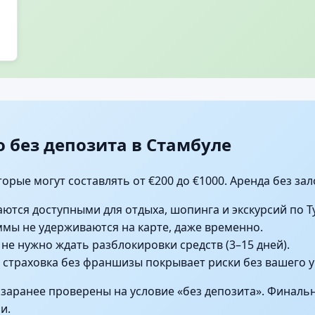
включена. Вернул авто без проблем — никаких
доплат."
★★★★★
 без депозита в Стамбуле