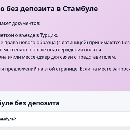
чники
в Стамбуле без депозита, а вернуть в другом городе. 
о без депозита в Стамбуле
пакет документов:
еткой о въезде в Турцию.
 права нового образца (с латиницей) принимаются без
 в мессенджер после подтверждения оплаты.
а и/или мессенджер для связи с представителем.