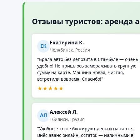
Отзывы туристов: аренда а
Екатерина К.
ЕК
Челябинск, Россия
"Брала авто без депозита в Стамбуле — очень
удобно! Не пришлось замораживать крупную