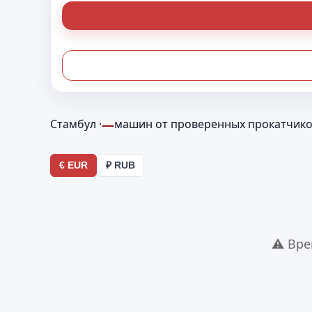
100+
Стамбул ·
машин от проверенных прокатч
Ищем лучшие предложения для Вас среди 50
€ EUR
₽ RUB
Идёт поиск! Подождите 10 секунд…