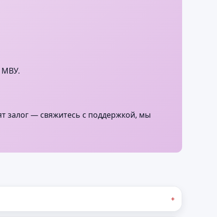
Уточняйте условия one-way при бронировании.
 МВУ.