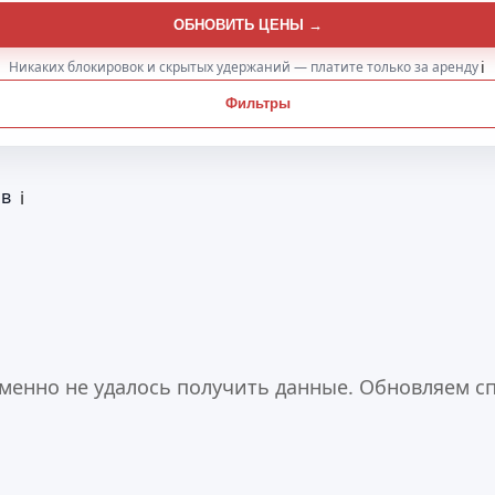
ОБНОВИТЬ ЦЕНЫ →
Никаких блокировок и скрытых удержаний — платите только за аренду
ℹ️
Фильтры
иков
ℹ️
0+ авто...