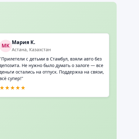
Мария К.
МК
Астана, Казахстан
"Прилетели с детьми в Стамбул, взяли авто без
депозита. Не нужно было думать о залоге — все