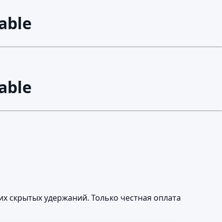
able
able
их скрытых удержаний. Только честная оплата