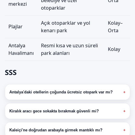
belediye ve özel
Orta
merkezi
otoparklar
Açık otoparklar ve yol
Kolay–
Plajlar
kenarı park
Orta
Antalya
Resmi kısa ve uzun süreli
Kolay
Havalimanı
park alanları
SSS
Antalya'daki otellerin çoğunda ücretsiz otopark var mı?
Kiralık aracı gece sokakta bırakmak güvenli mi?
Kaleiçi'ne doğrudan arabayla girmek mantıklı mı?