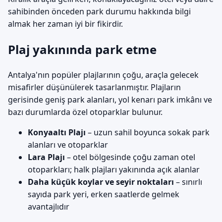
sahibinden önceden park durumu hakkında bilgi
almak her zaman iyi bir fikirdir.
Plaj yakınında park etme
Antalya'nın popüler plajlarının çoğu, araçla gelecek
misafirler düşünülerek tasarlanmıştır. Plajların
gerisinde geniş park alanları, yol kenarı park imkânı ve
bazı durumlarda özel otoparklar bulunur.
Konyaaltı Plajı
– uzun sahil boyunca sokak park
alanları ve otoparklar
Lara Plajı
– otel bölgesinde çoğu zaman otel
otoparkları; halk plajları yakınında açık alanlar
Daha küçük koylar ve seyir noktaları
– sınırlı
sayıda park yeri, erken saatlerde gelmek
avantajlıdır