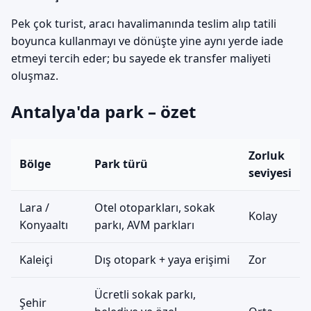
Pek çok turist, aracı havalimanında teslim alıp tatili
boyunca kullanmayı ve dönüşte yine aynı yerde iade
etmeyi tercih eder; bu sayede ek transfer maliyeti
oluşmaz.
Antalya'da park – özet
Zorluk
Bölge
Park türü
seviyesi
Lara /
Otel otoparkları, sokak
Kolay
Konyaaltı
parkı, AVM parkları
Kaleiçi
Dış otopark + yaya erişimi
Zor
Ücretli sokak parkı,
Şehir