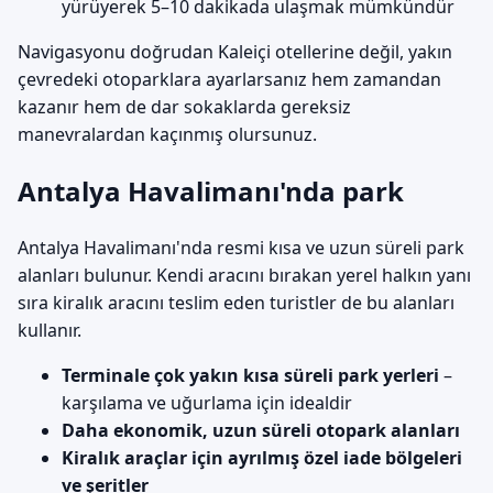
yürüyerek 5–10 dakikada ulaşmak mümkündür
Navigasyonu doğrudan Kaleiçi otellerine değil, yakın
çevredeki otoparklara ayarlarsanız hem zamandan
kazanır hem de dar sokaklarda gereksiz
manevralardan kaçınmış olursunuz.
Antalya Havalimanı'nda park
Antalya Havalimanı'nda resmi kısa ve uzun süreli park
alanları bulunur. Kendi aracını bırakan yerel halkın yanı
sıra kiralık aracını teslim eden turistler de bu alanları
kullanır.
Terminale çok yakın kısa süreli park yerleri
–
karşılama ve uğurlama için idealdir
Daha ekonomik, uzun süreli otopark alanları
Kiralık araçlar için ayrılmış özel iade bölgeleri
ve şeritler