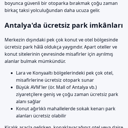
boyunca güvenli bir otoparka bırakmak çoğu zaman
birkaç taksi yolculuğundan daha ucuza gelir.
Antalya'da ücretsiz park imkânları
Merkezin dışındaki pek çok konut ve otel bölgesinde
ücretsiz park hâlâ oldukça yaygındır. Apart oteller ve
konut sitelerinin çevresinde misafirler için ayrılmış
alanlar bulmak mümkündür.
Lara ve Konyaaltı bölgelerindeki pek çok otel,
misafirlerine ücretsiz otopark sunar
Büyük AVM'ler (ör. Mall of Antalya vb.)
ziyaretçilere geniş ve çoğu zaman ücretsiz park
alanı sağlar
Konut ağırlıklı mahallelerde sokak kenarı park
alanları ücretsiz olabilir
Kiralık araçla gelirken, konaklayacağınız otel veya daire