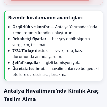
Bizimle kiralamanın avantajları
Özgürlük ve konfor
— Antalya Yarımadası'nda
kendi rotanızı kendiniz oluşturun.
Rekabetçi fiyatlar
— her şey dahil: sigorta,
vergi, km, teslimat.
7/24 Türkçe destek
— evrak, rota, kaza
durumunda anında yardım.
Şeffaf koşullar
— gizli komisyon yok.
Ücretsiz teslimat
— havalimanları ve bölgedeki
otellere ücretsiz araç bırakma.
Antalya Havalimanı'nda Kiralık Araç
Teslim Alma