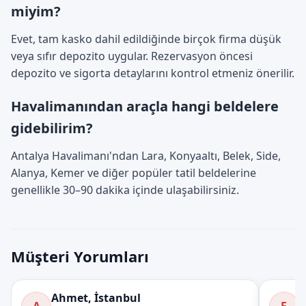
miyim?
Evet, tam kasko dahil edildiğinde birçok firma düşük
veya sıfır depozito uygular. Rezervasyon öncesi
depozito ve sigorta detaylarını kontrol etmeniz önerilir.
Havalimanından araçla hangi beldelere
gidebilirim?
Antalya Havalimanı'ndan Lara, Konyaaltı, Belek, Side,
Alanya, Kemer ve diğer popüler tatil beldelerine
genellikle 30–90 dakika içinde ulaşabilirsiniz.
Müşteri Yorumları
Ahmet, İstanbul
E