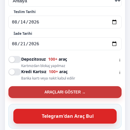
Teslim Tarihi
İade Tarihi
Depozitosuz
100+
araç
ℹ️
Kartınızdan blokaj yapılmaz
Kredi Kartsız
100+
araç
ℹ️
Banka kartı veya nakit kabul edilir
ARAÇLARI GÖSTER →
Telegram'dan Araç Bul