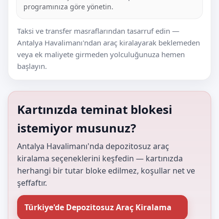
programınıza göre yönetin.
Taksi ve transfer masraflarından tasarruf edin —
Antalya Havalimanı'ndan araç kiralayarak beklemeden
veya ek maliyete girmeden yolculuğunuza hemen
başlayın.
Kartınızda teminat blokesi
istemiyor musunuz?
Antalya Havalimanı'nda depozitosuz araç
kiralama seçeneklerini keşfedin — kartınızda
herhangi bir tutar bloke edilmez, koşullar net ve
şeffaftır.
Türkiye'de Depozitosuz Araç Kiralama