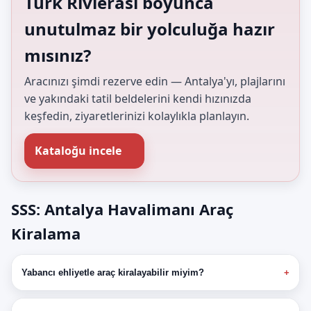
Türk Rivierası boyunca
unutulmaz bir yolculuğa hazır
mısınız?
Aracınızı şimdi rezerve edin — Antalya'yı, plajlarını
ve yakındaki tatil beldelerini kendi hızınızda
keşfedin, ziyaretlerinizi kolaylıkla planlayın.
Kataloğu incele
SSS: Antalya Havalimanı Araç
Kiralama
Yabancı ehliyetle araç kiralayabilir miyim?