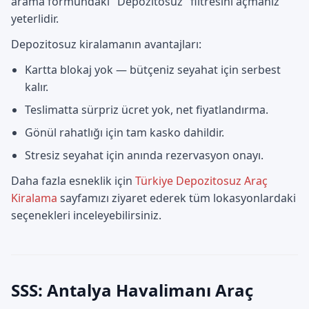
arama formundaki "Depozitosuz" filtresini açmanız
yeterlidir.
Depozitosuz kiralamanın avantajları:
Kartta blokaj yok — bütçeniz seyahat için serbest
kalır.
Teslimatta sürpriz ücret yok, net fiyatlandırma.
Gönül rahatlığı için tam kasko dahildir.
Stresiz seyahat için anında rezervasyon onayı.
Daha fazla esneklik için
Türkiye Depozitosuz Araç
Kiralama
sayfamızı ziyaret ederek tüm lokasyonlardaki
seçenekleri inceleyebilirsiniz.
SSS: Antalya Havalimanı Araç