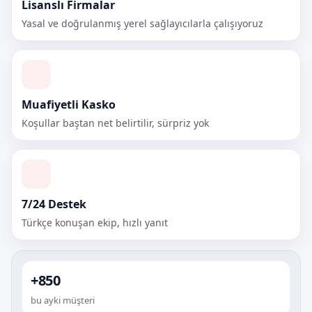
Lisanslı Firmalar
Yasal ve doğrulanmış yerel sağlayıcılarla çalışıyoruz
Muafiyetli Kasko
Koşullar baştan net belirtilir, sürpriz yok
7/24 Destek
Türkçe konuşan ekip, hızlı yanıt
+850
bu ayki müşteri