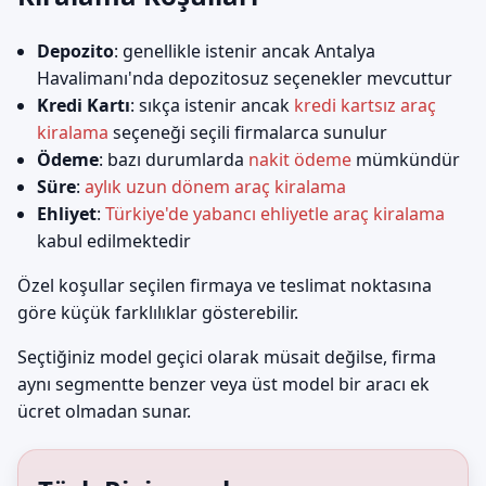
Depozito
: genellikle istenir ancak Antalya
Havalimanı'nda depozitosuz seçenekler mevcuttur
Kredi Kartı
: sıkça istenir ancak
kredi kartsız araç
kiralama
seçeneği seçili firmalarca sunulur
Ödeme
: bazı durumlarda
nakit ödeme
mümkündür
Süre
:
aylık uzun dönem araç kiralama
Ehliyet
:
Türkiye'de yabancı ehliyetle araç kiralama
kabul edilmektedir
Özel koşullar seçilen firmaya ve teslimat noktasına
göre küçük farklılıklar gösterebilir.
Seçtiğiniz model geçici olarak müsait değilse, firma
aynı segmentte benzer veya üst model bir aracı ek
ücret olmadan sunar.