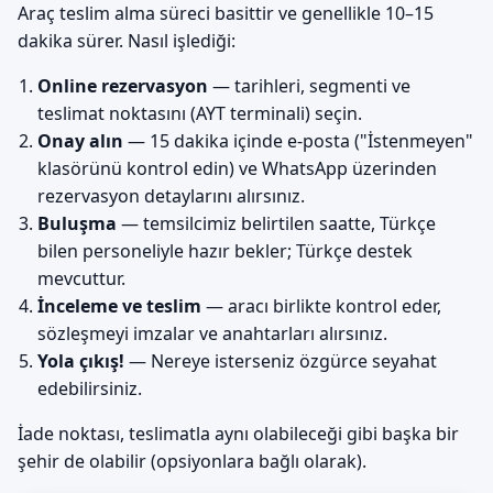
Araç teslim alma süreci basittir ve genellikle 10–15
dakika sürer. Nasıl işlediği:
Online rezervasyon
— tarihleri, segmenti ve
teslimat noktasını (AYT terminali) seçin.
Onay alın
— 15 dakika içinde e-posta ("İstenmeyen"
klasörünü kontrol edin) ve WhatsApp üzerinden
rezervasyon detaylarını alırsınız.
Buluşma
— temsilcimiz belirtilen saatte, Türkçe
bilen personeliyle hazır bekler; Türkçe destek
mevcuttur.
İnceleme ve teslim
— aracı birlikte kontrol eder,
sözleşmeyi imzalar ve anahtarları alırsınız.
Yola çıkış!
— Nereye isterseniz özgürce seyahat
edebilirsiniz.
İade noktası, teslimatla aynı olabileceği gibi başka bir
şehir de olabilir (opsiyonlara bağlı olarak).