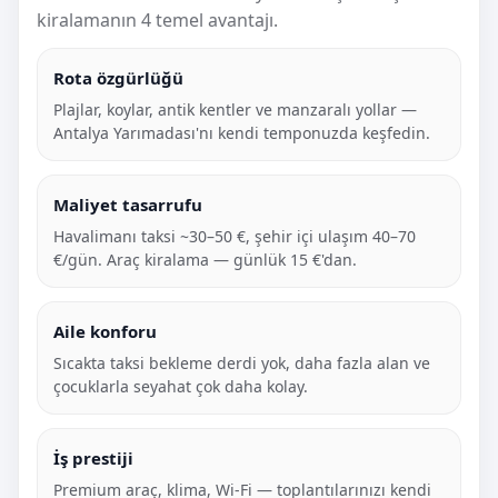
kiralamanın 4 temel avantajı.
Rota özgürlüğü
Plajlar, koylar, antik kentler ve manzaralı yollar —
Antalya Yarımadası'nı kendi temponuzda keşfedin.
Maliyet tasarrufu
Havalimanı taksi ~30–50 €, şehir içi ulaşım 40–70
€/gün. Araç kiralama — günlük 15 €'dan.
Aile konforu
Sıcakta taksi bekleme derdi yok, daha fazla alan ve
çocuklarla seyahat çok daha kolay.
İş prestiji
Premium araç, klima, Wi-Fi — toplantılarınızı kendi