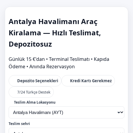
Antalya Havalimanı Araç
Kiralama — Hızlı Teslimat,
Depozitosuz
Günlük 15 €'dan • Terminal Teslimatı • Kapıda
Ödeme • Anında Rezervasyon
Depozito Seçenekleri
Kredi Kartı Gerekmez
7/24 Türkçe Destek
Teslim Alma Lokasyonu
Teslim sehri