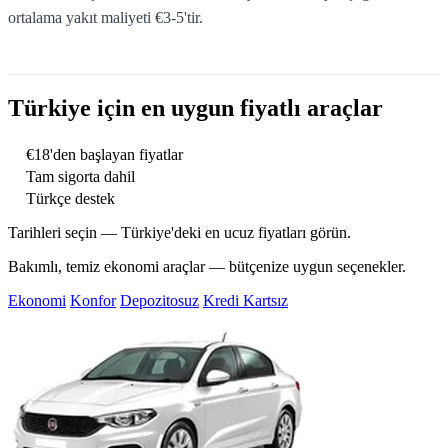
ortalama yakıt maliyeti €3-5'tir.
Türkiye için en uygun fiyatlı araçlar
€18'den başlayan fiyatlar
Tam sigorta dahil
Türkçe destek
Tarihleri seçin — Türkiye'deki en ucuz fiyatları görün.
Bakımlı, temiz ekonomi araçlar — bütçenize uygun seçenekler.
Ekonomi
Konfor
Depozitosuz
Kredi Kartsız