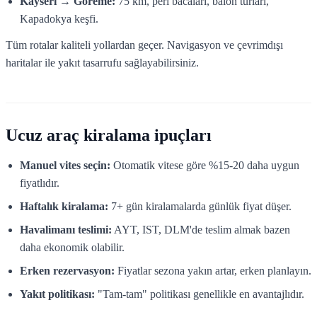
Kayseri → Göreme:
75 km, peri bacaları, balon turları,
Kapadokya keşfi.
Tüm rotalar kaliteli yollardan geçer. Navigasyon ve çevrimdışı
haritalar ile yakıt tasarrufu sağlayabilirsiniz.
Ucuz araç kiralama ipuçları
Manuel vites seçin:
Otomatik vitese göre %15-20 daha uygun
fiyatlıdır.
Haftalık kiralama:
7+ gün kiralamalarda günlük fiyat düşer.
Havalimanı teslimi:
AYT, IST, DLM'de teslim almak bazen
daha ekonomik olabilir.
Erken rezervasyon:
Fiyatlar sezona yakın artar, erken planlayın.
Yakıt politikası:
"Tam-tam" politikası genellikle en avantajlıdır.