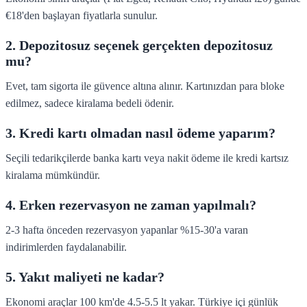
€18'den başlayan fiyatlarla sunulur.
2. Depozitosuz seçenek gerçekten depozitosuz
mu?
Evet, tam sigorta ile güvence altına alınır. Kartınızdan para bloke
edilmez, sadece kiralama bedeli ödenir.
3. Kredi kartı olmadan nasıl ödeme yaparım?
Seçili tedarikçilerde banka kartı veya nakit ödeme ile kredi kartsız
kiralama mümkündür.
4. Erken rezervasyon ne zaman yapılmalı?
2-3 hafta önceden rezervasyon yapanlar %15-30'a varan
indirimlerden faydalanabilir.
5. Yakıt maliyeti ne kadar?
Ekonomi araçlar 100 km'de 4.5-5.5 lt yakar. Türkiye içi günlük