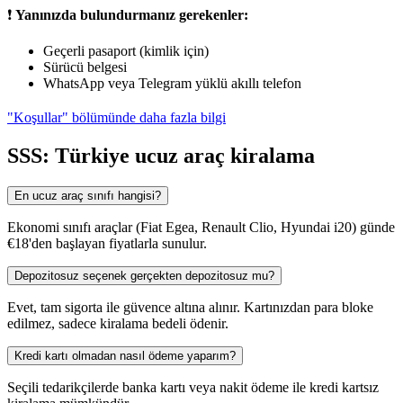
❗
Yanınızda bulundurmanız gerekenler:
Geçerli pasaport (kimlik için)
Sürücü belgesi
WhatsApp veya Telegram yüklü akıllı telefon
"Koşullar" bölümünde daha fazla bilgi
SSS: Türkiye ucuz araç kiralama
En ucuz araç sınıfı hangisi?
Ekonomi sınıfı araçlar (Fiat Egea, Renault Clio, Hyundai i20) günde
€18'den başlayan fiyatlarla sunulur.
Depozitosuz seçenek gerçekten depozitosuz mu?
Evet, tam sigorta ile güvence altına alınır. Kartınızdan para bloke
edilmez, sadece kiralama bedeli ödenir.
Kredi kartı olmadan nasıl ödeme yaparım?
Seçili tedarikçilerde banka kartı veya nakit ödeme ile kredi kartsız