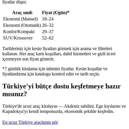
fiyatlar düşer.
Araç sınıfı
Fiyat (€/gün)*
Ekonomi (Manuel)
18–24
Ekonomi (Otomatik)
26–32
Konfor/Kompakt
29–37
SUV/Krossover
52–62
Tarihleriniz için kesin fiyatları görmek için arama ve filtreleri
kullanın. Her araç kartı koşulları, dahil hizmetleri ve gizli ücret
içermeyen son fiyatı gösterir.
*7 günlük kiralama için tahmini fiyatlar. Kesin koşullar ve
fiyatlandırma için katalogu kontrol edin ve tarih seçin.
Türkiye'yi bütçe dostu keşfetmeye hazır
mısınız?
Türkiye'de ucuz araç kiralayın — Akdeniz sahilini, Ege kıyılarını ve
Kapadokya'yı kendi temponuzda, ekonomik şekilde keşfedin.
En ucuz Türkiye araçlarını gör