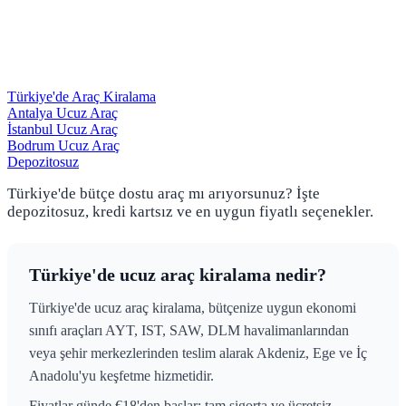
Türkiye'de Araç Kiralama
Antalya Ucuz Araç
İstanbul Ucuz Araç
Bodrum Ucuz Araç
Depozitosuz
Türkiye'de bütçe dostu araç mı arıyorsunuz? İşte
depozitosuz, kredi kartsız ve en uygun fiyatlı seçenekler.
Türkiye'de ucuz araç kiralama nedir?
Türkiye'de ucuz araç kiralama, bütçenize uygun ekonomi
sınıfı araçları AYT, IST, SAW, DLM havalimanlarından
veya şehir merkezlerinden teslim alarak Akdeniz, Ege ve İç
Anadolu'yu keşfetme hizmetidir.
Fiyatlar günde €18'den başlar; tam sigorta ve ücretsiz