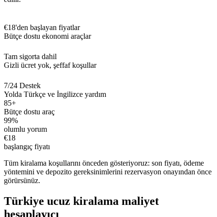
€18'den başlayan fiyatlar
Bütçe dostu ekonomi araçlar
Tam sigorta dahil
Gizli ücret yok, şeffaf koşullar
7/24 Destek
Yolda Türkçe ve İngilizce yardım
85+
Bütçe dostu araç
99%
olumlu yorum
€18
başlangıç fiyatı
Tüm kiralama koşullarını önceden gösteriyoruz: son fiyatı, ödeme
yöntemini ve depozito gereksinimlerini rezervasyon onayından önce
görürsünüz.
Türkiye ucuz kiralama maliyet
hesaplayıcı