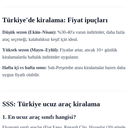
Türkiye'de kiralama: Fiyat ipuçları
Düşük sezon (Ekim–Nisan):
%30-40'a varan indirimler, daha fazla
araç seçeneği, kalabalıksız keşif için ideal.
Yüksek sezon (Mayıs–Eylül):
Fiyatlar artar, ancak 10+ günlük
kiralamalarda haftalık indirimler uygulanır.
Hafta içi vs hafta sonu:
Salı-Perşembe arası kiralamalar bazen daha
uygun fiyatlı olabilir.
SSS: Türkiye ucuz araç kiralama
1. En ucuz araç sınıfı hangisi?
Ekonomi sınıfı araçlar (Fiat Egea, Renault Clio, Hyundai i20) günde