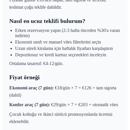
teslimat çoğu teklife dahildir.
Nasıl en ucuz teklifi bulurum?
Erken rezervasyon yapın (2-3 hafta önceden %30'a varan
indirim)
Ekonomi sınıfı ve manuel vites filtrelerini seçin
Uzun süreli kiralama için haftalık fiyatları karşılaştırın
Depozitosuz ve kredi kartsız seçenekleri inceleyin
Ortalama tasarruf: €4-12/gün.
Fiyat örneği
Ekonomi araç (7 gün):
€18/gün × 7 = €126 + tam sigorta
(dahil)
Konfor araç (7 gün):
€29/gün × 7 = €203 + otomatik vites
Çocuk koltuğu ve ikinci sürücü promosyonlarda ücretsiz
eklenebilir.