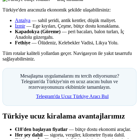
Türkiye'den aracınızla ekonomik şekilde ulaşabilirsiniz:
Antalya
— sahil şeridi, antik kentler, düşük maliyet.
İzmir
— Ege kıyıları, Çeşme, bütçe dostu konaklama.
Kapadokya (Göreme)
— peri bacaları, balon turları, İç
Anadolu güzergahı.
Fethiye
— Ölüdeniz, Kelebekler Vadisi, Likya Yolu.
Tüm rotalar kaliteli yollardan geçer. Navigasyon ile yakıt tasarrufu
sağlayabilirsiniz.
Mesajlaşma uygulamalarını mı tercih ediyorsunuz?
Telegram'da Türkiye'nin en ucuz aracını bulun ve
rezervasyonunuzu ekibimizle tamamlayın.
Telegram'da Ucuz Türkiye Aracı Bul
Türkiye ucuz kiralama avantajlarımız
€18'den başlayan fiyatlar
— bütçe dostu ekonomi araçlar.
Her şey dahil
— sigorta, vergiler, kilometre fiyata dahil.