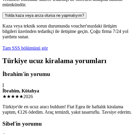
mümkündür.
Yolda kaza veya arıza olursa ne yapmalıyım?
Kaza veya teknik sorun durumunda voucher'ınızdaki iletişim
bilgileri üzerinden tedarikçi ile iletişime geçin. Çoğu firma 7/24 yol
yardımı sunar.
Tam SSS bölümünü gör
Türkiye ucuz kiralama yorumları
İbrahim'in yorumu
İ
İbrahim, Kütahya
★★★★★
2026
Türkiye'de en ucuz aracı buldum! Fiat Egea ile haftalık kiralama
yaptım, €126 ödedim. Araç temizdi, yakıt tasarruflu. Tavsiye ederim.
Sibel'in yorumu