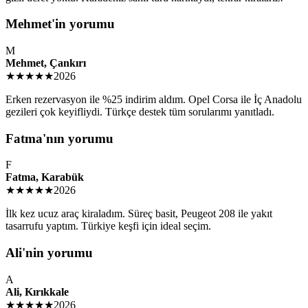
Mehmet'in yorumu
M
Mehmet, Çankırı
★★★★★
2026
Erken rezervasyon ile %25 indirim aldım. Opel Corsa ile İç Anadolu
gezileri çok keyifliydi. Türkçe destek tüm sorularımı yanıtladı.
Fatma'nın yorumu
F
Fatma, Karabük
★★★★★
2026
İlk kez ucuz araç kiraladım. Süreç basit, Peugeot 208 ile yakıt
tasarrufu yaptım. Türkiye keşfi için ideal seçim.
Ali'nin yorumu
A
Ali, Kırıkkale
★★★★★
2026