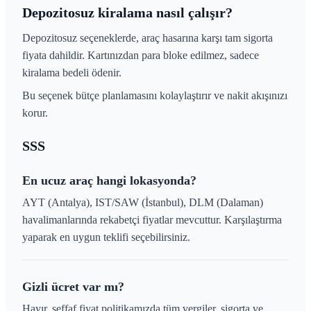
Depozitosuz kiralama nasıl çalışır?
Depozitosuz seçeneklerde, araç hasarına karşı tam sigorta
fiyata dahildir. Kartınızdan para bloke edilmez, sadece
kiralama bedeli ödenir.
Bu seçenek bütçe planlamasını kolaylaştırır ve nakit akışınızı
korur.
SSS
En ucuz araç hangi lokasyonda?
AYT (Antalya), IST/SAW (İstanbul), DLM (Dalaman)
havalimanlarında rekabetçi fiyatlar mevcuttur. Karşılaştırma
yaparak en uygun teklifi seçebilirsiniz.
Gizli ücret var mı?
Hayır, şeffaf fiyat politikamızda tüm vergiler, sigorta ve