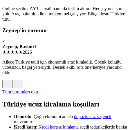
Online seçtim, AYT havalimanında teslim aldım. Her şey net, soru
yok. Araç bakımlı, klima mükemmel çalışıyor. Bütçe dostu Türkiye
turu.
Zeynep'in yorumu
Z
Zeynep, Bayburt
★★★★★
2026
Ailece Türkiye tatili için ekonomik araç kiraladık. Çocuk koltuğu
ücretsizdi, bagaj yeterliydi. Destek ekibi rota önerileriyle yardımcı
oldu.
Tüm yorumları oku
Türkiye ucuz kiralama koşulları
Depozito
: Çoğu ekonomi araçta
depozitosuz seçenek
mevcuttur
Kredi kartı
:
Kredi kartsız kiralama
seçili tedarikçilerde banka