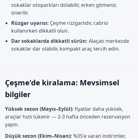
sokaklar otoparkları dolabilir, erken gitmeniz
önerilir.
Rüzgar uyarısı:
Çeşme rüzgarlıdır, cabrio
kullanırken dikkatli olun.
Dar sokaklarda dikkatli sürün:
Alaçatı merkezde
sokaklar dar olabilir, kompakt araç tercih edin.
Çeşme'de kiralama: Mevsimsel
bilgiler
Yüksek sezon (Mayıs–Eylül):
fiyatlar daha yüksek,
araçlar hızlı tükenir — 2-3 hafta önceden rezervasyon
yapın.
Düşük sezon (Ekim–Nisan):
%35'e varan indirimler,