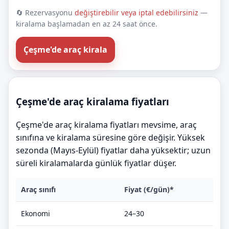
🔄 Rezervasyonu
değiştirebilir veya iptal edebilirsiniz
—
kiralama başlamadan en az 24 saat önce.
Çeşme'de araç kirala
Çeşme'de araç kiralama fiyatları
Çeşme'de araç kiralama fiyatları mevsime, araç
sınıfına ve kiralama süresine göre değişir. Yüksek
sezonda (Mayıs-Eylül) fiyatlar daha yüksektir; uzun
süreli kiralamalarda günlük fiyatlar düşer.
Araç sınıfı
Fiyat (€/gün)*
Ekonomi
24–30