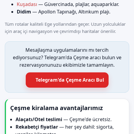
Kuşadası
— Güvercinada, plajlar, aquaparklar.
Didim
— Apollon Tapınağı, Altınkum plajı.
Tüm rotalar kaliteli Ege yollarından geçer. Uzun yolculuklar
için araç içi navigasyon ve çevrimdışı haritalar önerilir.
Mesajlaşma uygulamalarını mı tercih
ediyorsunuz? Telegram'da Çeşme aracı bulun ve
rezervasyonunuzu ekibimizle tamamlayın.
Telegram'da Çeşme Aracı Bul
Çeşme kiralama avantajlarımız
Alaçatı/Otel teslimi
— Çeşme'de ücretsiz.
Rekabetçi fiyatlar
— her şey dahil: sigorta,