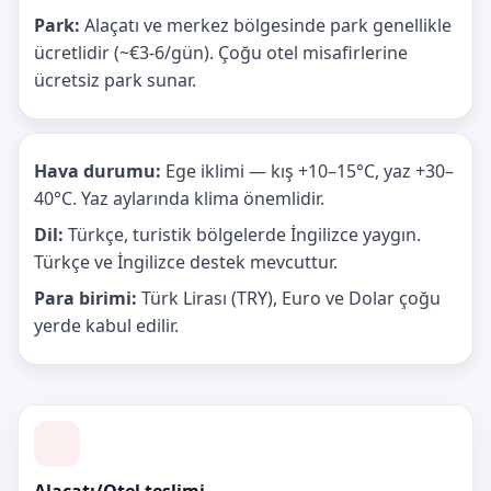
Park:
Alaçatı ve merkez bölgesinde park genellikle
ücretlidir (~€3-6/gün). Çoğu otel misafirlerine
ücretsiz park sunar.
Hava durumu:
Ege iklimi — kış +10–15°C, yaz +30–
40°C. Yaz aylarında klima önemlidir.
Dil:
Türkçe, turistik bölgelerde İngilizce yaygın.
Türkçe ve İngilizce destek mevcuttur.
Para birimi:
Türk Lirası (TRY), Euro ve Dolar çoğu
yerde kabul edilir.