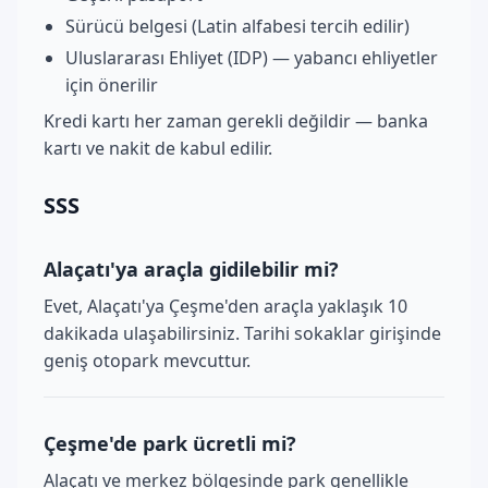
Sürücü belgesi (Latin alfabesi tercih edilir)
Uluslararası Ehliyet (IDP) — yabancı ehliyetler
için önerilir
Kredi kartı her zaman gerekli değildir — banka
kartı ve nakit de kabul edilir.
SSS
Alaçatı'ya araçla gidilebilir mi?
Evet, Alaçatı'ya Çeşme'den araçla yaklaşık 10
dakikada ulaşabilirsiniz. Tarihi sokaklar girişinde
geniş otopark mevcuttur.
Çeşme'de park ücretli mi?
Alaçatı ve merkez bölgesinde park genellikle