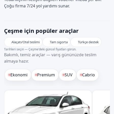
Çoğu firma 7/24 yol yardımı sunar.
Çeşme için popüler araçlar
Alaçatı/Otel teslimi
Tam sigorta
Türkçe destek
Tarihleri seçin — Çeşme'deki güncel fiyatları görün.
Bakımlı, temiz araçlar — varış gününüzde teslim
almaya hazır.
Ekonomi
Premium
SUV
Cabrio