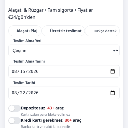
Alaçatı & Rüzgar • Tam sigorta • Fiyatlar
€24/gün'den
Alaçatı Plajı
Ücretsiz teslimat
Türkçe destek
Teslim Alma Yeri
Teslim Alma Tarihi
Teslim Tarihi
Depozitosuz
43+
araç
ℹ️
Kartınızdan para bloke edilmez
Kredi kartı gerekmez
30+
araç
ℹ️
Banka kartı ve nakit kabul edilir