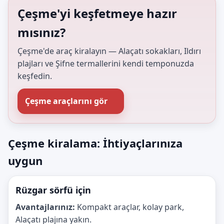
Çeşme'yi keşfetmeye hazır
mısınız?
Çeşme'de araç kiralayın — Alaçatı sokakları, Ildırı
plajları ve Şifne termallerini kendi temponuzda
keşfedin.
Çeşme araçlarını gör
Çeşme kiralama: İhtiyaçlarınıza
uygun
Rüzgar sörfü için
Avantajlarınız:
Kompakt araçlar, kolay park,
Alaçatı plajına yakın.