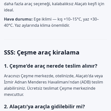
daha fazla araç seçeneği, kalabalıksız Alaçatı keşfi için
ideal.
Hava durumu:
Ege iklimi — kış +10–15°C, yaz +30–
40°C. Yaz aylarında klima önemlidir.
SSS: Çeşme araç kiralama
1. Çeşme'de araç nerede teslim alınır?
Aracınızı Çeşme merkezde, otelinizde, Alaçatı'da veya
İzmir Adnan Menderes Havalimanı'ndan (ADB) teslim
alabilirsiniz. Ücretsiz teslimat Çeşme merkezinde
mevcuttur.
2. Alaçatı'ya araçla gidilebilir mi?