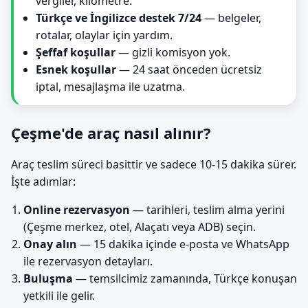
vergiler, kilometre.
Türkçe ve İngilizce destek 7/24
— belgeler,
rotalar, olaylar için yardım.
Şeffaf koşullar
— gizli komisyon yok.
Esnek koşullar
— 24 saat önceden ücretsiz
iptal, mesajlaşma ile uzatma.
Çeşme'de araç nasıl alınır?
Araç teslim süreci basittir ve sadece 10-15 dakika sürer.
İşte adımlar:
Online rezervasyon
— tarihleri, teslim alma yerini
(Çeşme merkez, otel, Alaçatı veya ADB) seçin.
Onay alın
— 15 dakika içinde e-posta ve WhatsApp
ile rezervasyon detayları.
Buluşma
— temsilcimiz zamanında, Türkçe konuşan
yetkili ile gelir.