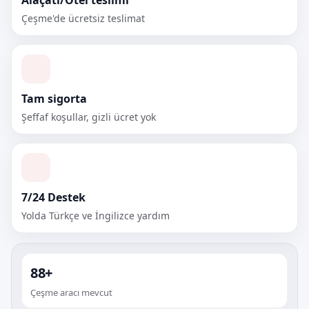
Alaçatı/Otel teslimi
Çeşme'de ücretsiz teslimat
Tam sigorta
Şeffaf koşullar, gizli ücret yok
7/24 Destek
Yolda Türkçe ve İngilizce yardım
88+
Çeşme aracı mevcut