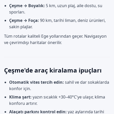
Çeşme → Boyalık:
5 km, uzun plaj, aile dostu, su
sporları.
Çeşme → Foça:
90 km, tarihi liman, deniz ürünleri,
sakin plajlar.
Tüm rotalar kaliteli Ege yollarından geçer. Navigasyon
ve çevrimdışı haritalar önerilir.
Çeşme'de araç kiralama ipuçları
Otomatik vites tercih edin:
sahil ve dar sokaklarda
konfor için.
Klima şart:
yazın sıcaklık +30–40°C'ye ulaşır, klima
konforu artırır.
Alaçatı parkını kontrol edin:
yaz aylarında tarihi