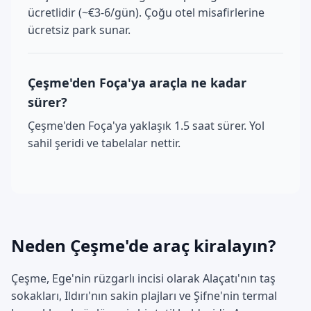
ücretlidir (~€3-6/gün). Çoğu otel misafirlerine
ücretsiz park sunar.
Çeşme'den Foça'ya araçla ne kadar
sürer?
Çeşme'den Foça'ya yaklaşık 1.5 saat sürer. Yol
sahil şeridi ve tabelalar nettir.
Neden Çeşme'de araç kiralayın?
Çeşme, Ege'nin rüzgarlı incisi olarak Alaçatı'nın taş
sokakları, Ildırı'nın sakin plajları ve Şifne'nin termal