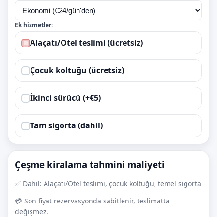
Ek hizmetler:
Alaçatı/Otel teslimi (ücretsiz)
Çocuk koltuğu (ücretsiz)
İkinci sürücü (+€5)
Tam sigorta (dahil)
Çeşme kiralama tahmini maliyeti
✅ Dahil: Alaçatı/Otel teslimi, çocuk koltuğu, temel sigorta
💳 Son fiyat rezervasyonda sabitlenir, teslimatta
değişmez.