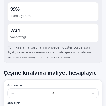
99%
olumlu yorum
7/24
yol desteği
Tüm kiralama koşullarını önceden gösteriyoruz: son
fiyatı, ödeme yöntemini ve depozito gereksinimlerini
rezervasyon onayından önce görürsünüz.
Çeşme kiralama maliyet hesaplayıcı
Gün sayısı:
−
+
Araç tipi: