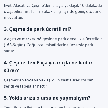
Evet, Alaçatı'ya Çeşme'den araçla yaklaşık 10 dakikada
ulaşabilirsiniz. Tarihi sokaklar girişinde geniş otopark
mevcuttur.
3. Çeşme'de park ücretli mi?
Alaçatı ve merkez bölgesinde park genellikle ücretlidir
(~€3-6/gün). Çoğu otel misafirlerine ücretsiz park
sunar.
4. Çeşme'den Foça'ya araçla ne kadar
sürer?
Çeşme'den Foça'ya yaklaşık 1.5 saat sürer. Yol sahil
şeridi ve tabelalar nettir.
5. Yolda arıza olursa ne yapmalıyım?
Tedarikçinin iletişim bilgileri voucher'ınızda yer alır.