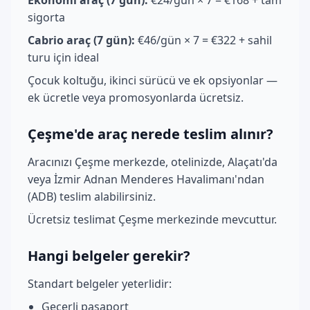
sigorta
Cabrio araç (7 gün):
€46/gün × 7 = €322 + sahil
turu için ideal
Çocuk koltuğu, ikinci sürücü ve ek opsiyonlar —
ek ücretle veya promosyonlarda ücretsiz.
Çeşme'de araç nerede teslim alınır?
Aracınızı Çeşme merkezde, otelinizde, Alaçatı'da
veya İzmir Adnan Menderes Havalimanı'ndan
(ADB) teslim alabilirsiniz.
Ücretsiz teslimat Çeşme merkezinde mevcuttur.
Hangi belgeler gerekir?
Standart belgeler yeterlidir:
Geçerli pasaport