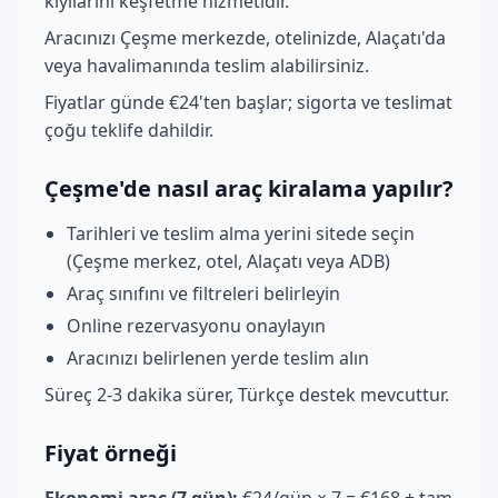
kıyılarını keşfetme hizmetidir.
Aracınızı Çeşme merkezde, otelinizde, Alaçatı'da
veya havalimanında teslim alabilirsiniz.
Fiyatlar günde €24'ten başlar; sigorta ve teslimat
çoğu teklife dahildir.
Çeşme'de nasıl araç kiralama yapılır?
Tarihleri ve teslim alma yerini sitede seçin
(Çeşme merkez, otel, Alaçatı veya ADB)
Araç sınıfını ve filtreleri belirleyin
Online rezervasyonu onaylayın
Aracınızı belirlenen yerde teslim alın
Süreç 2-3 dakika sürer, Türkçe destek mevcuttur.
Fiyat örneği
Ekonomi araç (7 gün):
€24/gün × 7 = €168 + tam