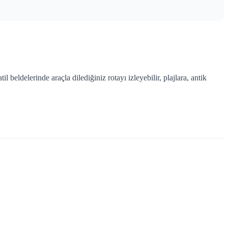
beldelerinde araçla dilediğiniz rotayı izleyebilir, plajlara, antik