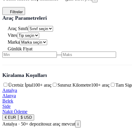
Filtreler
Araç Parametreleri
Araç Sınıfı
Vites
Marka
Günlük Fiyat
—
Kiralama Koşulları
Ücretsiz İptal
100+
araç
Sınırsız Kilometre
100+
araç
Tam Sigo
Antalya
Alanya
Belek
Side
Nakit Ödeme
€ EUR
$ USD
Antalya ·
50+
depozitosuz araç mevcut
ℹ️