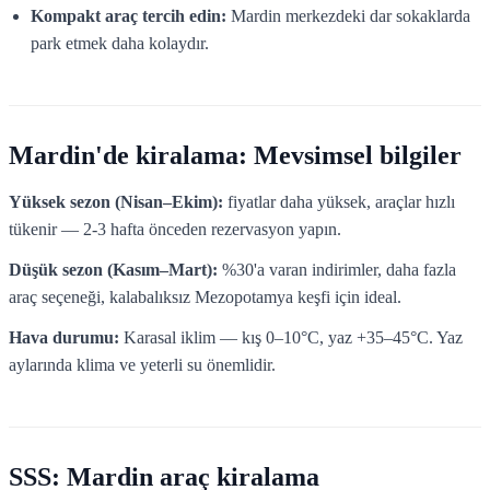
Kompakt araç tercih edin:
Mardin merkezdeki dar sokaklarda
park etmek daha kolaydır.
Mardin'de kiralama: Mevsimsel bilgiler
Yüksek sezon (Nisan–Ekim):
fiyatlar daha yüksek, araçlar hızlı
tükenir — 2-3 hafta önceden rezervasyon yapın.
Düşük sezon (Kasım–Mart):
%30'a varan indirimler, daha fazla
araç seçeneği, kalabalıksız Mezopotamya keşfi için ideal.
Hava durumu:
Karasal iklim — kış 0–10°C, yaz +35–45°C. Yaz
aylarında klima ve yeterli su önemlidir.
SSS: Mardin araç kiralama