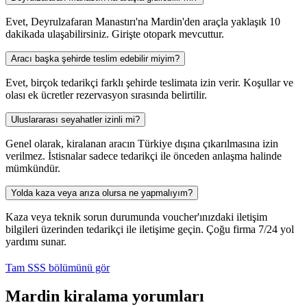
Evet, Deyrulzafaran Manastırı'na Mardin'den araçla yaklaşık 10
dakikada ulaşabilirsiniz. Girişte otopark mevcuttur.
Aracı başka şehirde teslim edebilir miyim?
Evet, birçok tedarikçi farklı şehirde teslimata izin verir. Koşullar ve
olası ek ücretler rezervasyon sırasında belirtilir.
Uluslararası seyahatler izinli mi?
Genel olarak, kiralanan aracın Türkiye dışına çıkarılmasına izin
verilmez. İstisnalar sadece tedarikçi ile önceden anlaşma halinde
mümkündür.
Yolda kaza veya arıza olursa ne yapmalıyım?
Kaza veya teknik sorun durumunda voucher'ınızdaki iletişim
bilgileri üzerinden tedarikçi ile iletişime geçin. Çoğu firma 7/24 yol
yardımı sunar.
Tam SSS bölümünü gör
Mardin kiralama yorumları