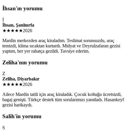
İhsan'ın yorumu
İ
İhsan, Şanlıurfa
★★★★★
2026
Mardin merkezden araç kiraladım. Teslimat sorunsuzdu, araç
temizdi, klima sıcaktan kurtardı. Midyat ve Deyrulzafaran gezisi
yaptım, her yer rahatça gezildi. Tavsiye ederim.
Zeliha'nın yorumu
Z
Zeliha, Diyarbakır
★★★★★
2026
Ailece Mardin tatili için araç kiraladık. Çocuk koltuğu ücretsizdi,
bagaj genişti. Türkçe destek tüm sorularımızı yanıtladı. Hasankeyf
gezisi harikaydı.
Salih'in yorumu
S