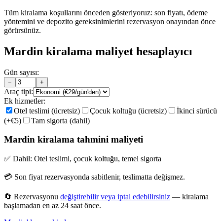
Tüm kiralama koşullarını önceden gösteriyoruz: son fiyatı, ödeme
yöntemini ve depozito gereksinimlerini rezervasyon onayından önce
görürsünüz.
Mardin kiralama maliyet hesaplayıcı
Gün sayısı:
−
+
Araç tipi:
Ek hizmetler:
Otel teslimi (ücretsiz)
Çocuk koltuğu (ücretsiz)
İkinci sürücü
(+€5)
Tam sigorta (dahil)
Mardin kiralama tahmini maliyeti
✅ Dahil: Otel teslimi, çocuk koltuğu, temel sigorta
💳 Son fiyat rezervasyonda sabitlenir, teslimatta değişmez.
🔄 Rezervasyonu
değiştirebilir veya iptal edebilirsiniz
— kiralama
başlamadan en az 24 saat önce.