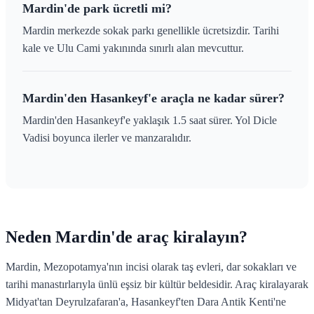
Mardin'de park ücretli mi?
Mardin merkezde sokak parkı genellikle ücretsizdir. Tarihi
kale ve Ulu Cami yakınında sınırlı alan mevcuttur.
Mardin'den Hasankeyf'e araçla ne kadar sürer?
Mardin'den Hasankeyf'e yaklaşık 1.5 saat sürer. Yol Dicle
Vadisi boyunca ilerler ve manzaralıdır.
Neden Mardin'de araç kiralayın?
Mardin, Mezopotamya'nın incisi olarak taş evleri, dar sokakları ve
tarihi manastırlarıyla ünlü eşsiz bir kültür beldesidir. Araç kiralayarak
Midyat'tan Deyrulzafaran'a, Hasankeyf'ten Dara Antik Kenti'ne