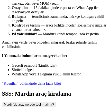
merkez, otel veya MQM) seçin.
Onay alın
— 15 dakika içinde e-posta ve WhatsApp ile
rezervasyon detayları.
Buluşma
— temsilcimiz zamanında, Türkçe konuşan yetkili
ile gelir.
Kontrol ve teslim
— aracı birlikte inceler, sözleşmeyi imzalar
ve anahtarları alırsınız.
İyi yolculuklar!
— Mardin'i kendi temponuzda keşfedin.
Aracı aynı yerde veya önceden anlaşarak başka şehirde teslim
edebilirsiniz.
❗
Yanınızda bulundurmanız gerekenler:
Geçerli pasaport (kimlik için)
Sürücü belgesi
WhatsApp veya Telegram yüklü akıllı telefon
"Koşullar" bölümünde daha fazla bilgi
SSS: Mardin araç kiralama
Mardin'de araç nerede teslim alınır?