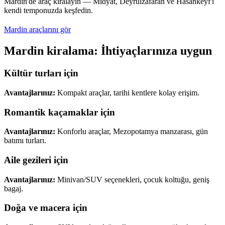
Mardin'de araç kiralayın — Midyat, Deyrulzafaran ve Hasankeyf'i
kendi temponuzda keşfedin.
Mardin araçlarını gör
Mardin kiralama: İhtiyaçlarınıza uygun
Kültür turları için
Avantajlarınız:
Kompakt araçlar, tarihi kentlere kolay erişim.
Romantik kaçamaklar için
Avantajlarınız:
Konforlu araçlar, Mezopotamya manzarası, gün
batımı turları.
Aile gezileri için
Avantajlarınız:
Minivan/SUV seçenekleri, çocuk koltuğu, geniş
bagaj.
Doğa ve macera için