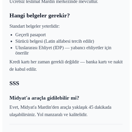
Ücretsiz teslimat Mardin merkezinde mevcuttur.
Hangi belgeler gerekir?
Standart belgeler yeterlidir:
Geçerli pasaport
Sürücü belgesi (Latin alfabesi tercih edilir)
Uluslararası Ehliyet (IDP) — yabancı ehliyetler için
önerilir
Kredi kartı her zaman gerekli değildir — banka kartı ve nakit
de kabul edilir.
SSS
Midyat'a araçla gidilebilir mi?
Evet, Midyat'a Mardin'den araçla yaklaşık 45 dakikada
ulaşabilirsiniz. Yol manzaralı ve kalitelidir.