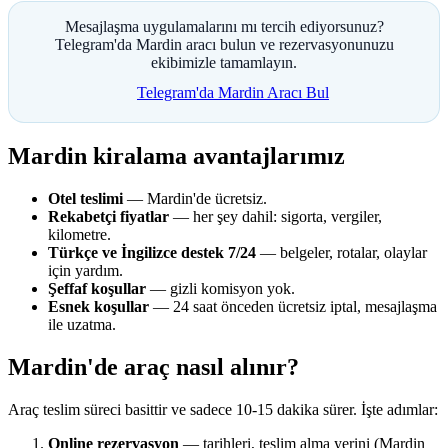
Mesajlaşma uygulamalarını mı tercih ediyorsunuz?
Telegram'da Mardin aracı bulun ve rezervasyonunuzu
ekibimizle tamamlayın.
Telegram'da Mardin Aracı Bul
Mardin kiralama avantajlarımız
Otel teslimi
— Mardin'de ücretsiz.
Rekabetçi fiyatlar
— her şey dahil: sigorta, vergiler,
kilometre.
Türkçe ve İngilizce destek 7/24
— belgeler, rotalar, olaylar
için yardım.
Şeffaf koşullar
— gizli komisyon yok.
Esnek koşullar
— 24 saat önceden ücretsiz iptal, mesajlaşma
ile uzatma.
Mardin'de araç nasıl alınır?
Araç teslim süreci basittir ve sadece 10-15 dakika sürer. İşte adımlar:
Online rezervasyon
— tarihleri, teslim alma yerini (Mardin