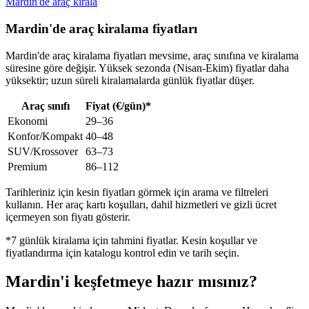
Mardin'de araç kirala
Mardin'de araç kiralama fiyatları
Mardin'de araç kiralama fiyatları mevsime, araç sınıfına ve kiralama
süresine göre değişir. Yüksek sezonda (Nisan-Ekim) fiyatlar daha
yüksektir; uzun süreli kiralamalarda günlük fiyatlar düşer.
Araç sınıfı
Fiyat (€/gün)*
Ekonomi
29–36
Konfor/Kompakt
40–48
SUV/Krossover
63–73
Premium
86–112
Tarihleriniz için kesin fiyatları görmek için arama ve filtreleri
kullanın. Her araç kartı koşulları, dahil hizmetleri ve gizli ücret
içermeyen son fiyatı gösterir.
*7 günlük kiralama için tahmini fiyatlar. Kesin koşullar ve
fiyatlandırma için katalogu kontrol edin ve tarih seçin.
Mardin'i keşfetmeye hazır mısınız?