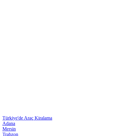
Türkiye'de Araç Kiralama
Adana
Mersin
Trabzon