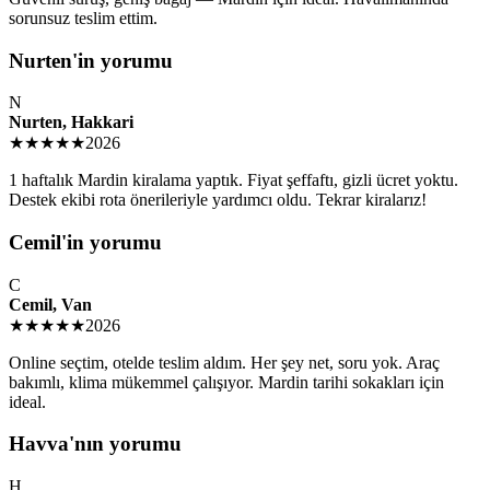
sorunsuz teslim ettim.
Nurten'in yorumu
N
Nurten, Hakkari
★★★★★
2026
1 haftalık Mardin kiralama yaptık. Fiyat şeffaftı, gizli ücret yoktu.
Destek ekibi rota önerileriyle yardımcı oldu. Tekrar kiralarız!
Cemil'in yorumu
C
Cemil, Van
★★★★★
2026
Online seçtim, otelde teslim aldım. Her şey net, soru yok. Araç
bakımlı, klima mükemmel çalışıyor. Mardin tarihi sokakları için
ideal.
Havva'nın yorumu
H