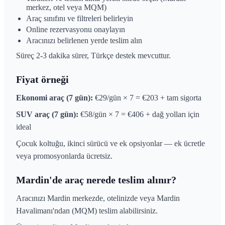
merkez, otel veya MQM)
Araç sınıfını ve filtreleri belirleyin
Online rezervasyonu onaylayın
Aracınızı belirlenen yerde teslim alın
Süreç 2-3 dakika sürer, Türkçe destek mevcuttur.
Fiyat örneği
Ekonomi araç (7 gün):
€29/gün × 7 = €203 + tam sigorta
SUV araç (7 gün):
€58/gün × 7 = €406 + dağ yolları için
ideal
Çocuk koltuğu, ikinci sürücü ve ek opsiyonlar — ek ücretle
veya promosyonlarda ücretsiz.
Mardin'de araç nerede teslim alınır?
Aracınızı Mardin merkezde, otelinizde veya Mardin
Havalimanı'ndan (MQM) teslim alabilirsiniz.