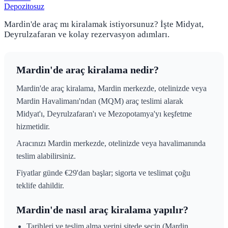
Depozitosuz
Mardin'de araç mı kiralamak istiyorsunuz? İşte Midyat,
Deyrulzafaran ve kolay rezervasyon adımları.
Mardin'de araç kiralama nedir?
Mardin'de araç kiralama, Mardin merkezde, otelinizde veya
Mardin Havalimanı'ndan (MQM) araç teslimi alarak
Midyat'ı, Deyrulzafaran'ı ve Mezopotamya'yı keşfetme
hizmetidir.
Aracınızı Mardin merkezde, otelinizde veya havalimanında
teslim alabilirsiniz.
Fiyatlar günde €29'dan başlar; sigorta ve teslimat çoğu
teklife dahildir.
Mardin'de nasıl araç kiralama yapılır?
Tarihleri ve teslim alma yerini sitede seçin (Mardin