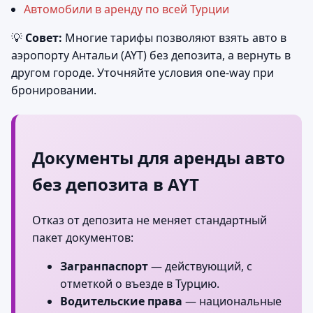
Автомобили в аренду по всей Турции
💡
Совет:
Многие тарифы позволяют взять авто в
аэропорту Антальи (AYT) без депозита, а вернуть в
другом городе. Уточняйте условия one-way при
бронировании.
Документы для аренды авто
без депозита в AYT
Отказ от депозита не меняет стандартный
пакет документов:
Загранпаспорт
— действующий, с
отметкой о въезде в Турцию.
Водительские права
— национальные