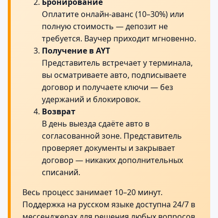
Бронирование
Оплатите онлайн-аванс (10–30%) или
полную стоимость — депозит не
требуется. Ваучер приходит мгновенно.
Получение в AYT
Представитель встречает у терминала,
вы осматриваете авто, подписываете
договор и получаете ключи — без
удержаний и блокировок.
Возврат
В день выезда сдаёте авто в
согласованной зоне. Представитель
проверяет документы и закрывает
договор — никаких дополнительных
списаний.
Весь процесс занимает 10–20 минут.
Поддержка на русском языке доступна 24/7 в
мессенджерах для решения любых вопросов.