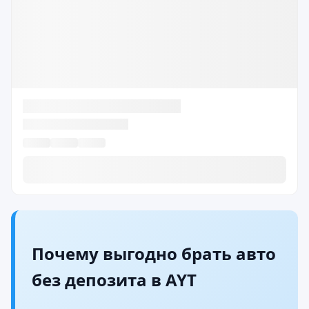
Почему выгодно брать авто
без депозита в AYT