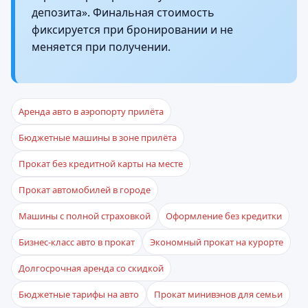
депозита». Финальная стоимость
фиксируется при бронировании и не
меняется при получении.
Аренда авто в аэропорту прилёта
Бюджетные машины в зоне прилёта
Прокат без кредитной карты на месте
Прокат автомобилей в городе
Машины с полной страховкой
Оформление без кредитки
Бизнес-класс авто в прокат
Экономный прокат на курорте
Долгосрочная аренда со скидкой
Бюджетные тарифы на авто
Прокат минивэнов для семьи