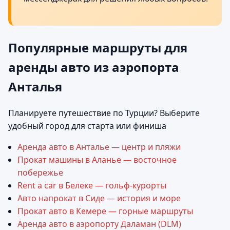
Популярные маршруты для
аренды авто из аэропорта
Анталья
Планируете путешествие по Турции? Выберите
удобный город для старта или финиша
Аренда авто в Анталье — центр и пляжи
Прокат машины в Аланье — восточное
побережье
Rent a car в Белеке — гольф-курорты
Авто напрокат в Сиде — история и море
Прокат авто в Кемере — горные маршруты
Аренда авто в аэропорту Даламан (DLM)