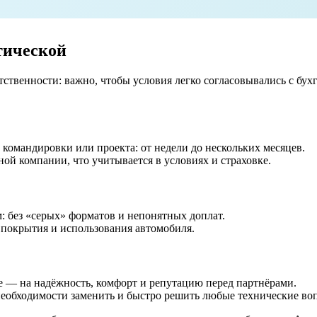
тической
етственности: важно, чтобы условия легко согласовывались с б
д командировки или проекта: от недели до нескольких месяцев.
ой компании, что учитывается в условиях и страховке.
: без «серых» форматов и непонятных доплат.
 покрытия и использования автомобиля.
е — на надёжность, комфорт и репутацию перед партнёрами.
еобходимости заменить и быстро решить любые технические во