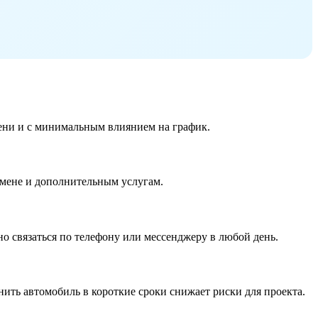
мени и с минимальным влиянием на график.
замене и дополнительным услугам.
о связаться по телефону или мессенджеру в любой день.
ить автомобиль в короткие сроки снижает риски для проекта.