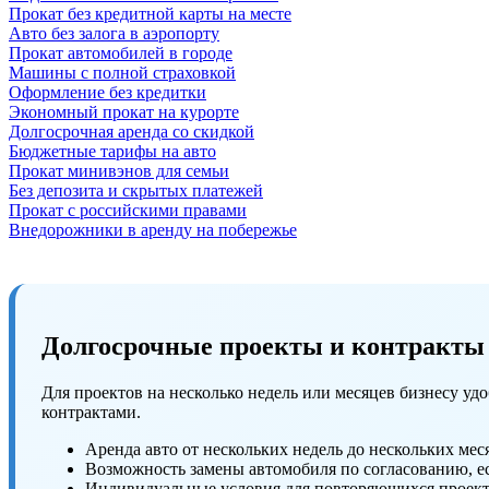
Прокат без кредитной карты на месте
Авто без залога в аэропорту
Прокат автомобилей в городе
Машины с полной страховкой
Оформление без кредитки
Экономный прокат на курорте
Долгосрочная аренда со скидкой
Бюджетные тарифы на авто
Прокат минивэнов для семьи
Без депозита и скрытых платежей
Прокат с российскими правами
Внедорожники в аренду на побережье
Долгосрочные проекты и контракты
Для проектов на несколько недель или месяцев бизнесу 
контрактами.
Аренда авто от нескольких недель до нескольких мес
Возможность замены автомобиля по согласованию, ес
Индивидуальные условия для повторяющихся проект