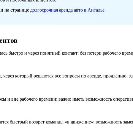
ан на странице
долгосрочная аренда авто в Анталье
.
ентов
ась быстро и через понятный контакт: без потери рабочего вре
т, через который решаются все вопросы по аренде, продлению, 
сы и вне рабочего времени: важно иметь возможность оперативн
ится быстрый возврат команды «в движение»: возможность замен