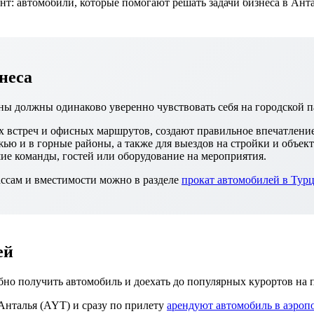
нт: автомобили, которые помогают решать задачи бизнеса в Анта
неса
ы должны одинаково уверенно чувствовать себя на городской пар
 встреч и офисных маршрутов, создают правильное впечатление 
ью и в горные районы, а также для выездов на стройки и объек
ие команды, гостей или оборудование на мероприятия.
ссам и вместимости можно в разделе
прокат автомобилей в Тур
ей
бно получить автомобиль и доехать до популярных курортов на 
Анталья (AYT) и сразу по прилету
арендуют автомобиль в аэроп