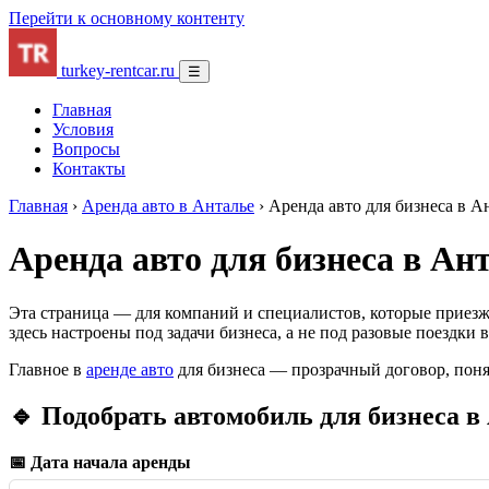
Перейти к основному контенту
turkey-rentcar.ru
☰
Главная
Условия
Вопросы
Контакты
Главная
›
Аренда авто в Анталье
›
Аренда авто для бизнеса в А
Аренда авто для бизнеса в Ан
Эта страница — для компаний и специалистов, которые приезж
здесь настроены под задачи бизнеса, а не под разовые поездки 
Главное в
аренде авто
для бизнеса — прозрачный договор, поня
🔹 Подобрать автомобиль для бизнеса в
📅 Дата начала аренды