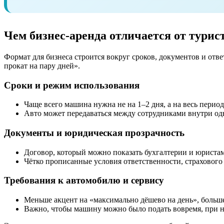
Чем бизнес-аренда отличается от турис
Формат для бизнеса строится вокруг сроков, документов и отв
прокат на пару дней».
Сроки и режим использования
Чаще всего машина нужна не на 1–2 дня, а на весь перио
Авто может передаваться между сотрудниками внутри одн
Документы и юридическая прозрачность
Договор, который можно показать бухгалтерии и юристам
Чётко прописанные условия ответственности, страхового
Требования к автомобилю и сервису
Меньше акцент на «максимально дёшево на день», больш
Важно, чтобы машину можно было подать вовремя, при н