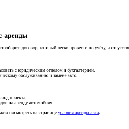
с-аренды
тооборот: договор, который легко провести по учёту, и отсутст
асовать с юридическим отделом и бухгалтерией.
ническому обслуживанию и замене авто.
риод проекта.
дов на аренду автомобиля.
ожно посмотреть на странице
условия аренды авто
.