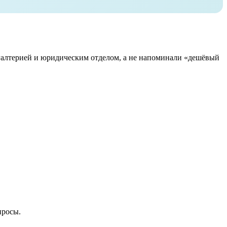
ухгалтерией и юридическим отделом, а не напоминали «дешёвый
просы.