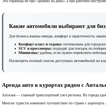
Эта страница не про «дешево на день», а про рабочий инструме
Какие автомобили выбирают для биз
Для бизнеса важны имидж, комфорт и практичность: машин
Комфорт‑класс и седаны:
оптимальны для городских
SUV и кроссоверы:
подходят для поездок по побереж
Минивэны:
удобны, если нужно перевозить небольш
Посмотреть полный список доступных автомобилей по кла
Аренда авто в курортах рядом с Анталь
Анталья — главный транспортный узел региона. Из города удо
Многие туристы начинают путешествие по стране с аэропорта 