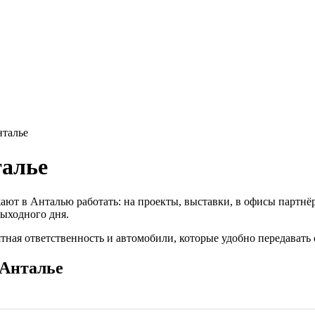
нталье
талье
ают в Анталью работать: на проекты, выставки, в офисы партнё
выходного дня.
тная ответственность и автомобили, которые удобно передавать 
 Анталье