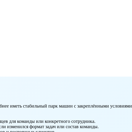
удобнее иметь стабильный парк машин с закреплёнными условия
яцев для команды или конкретного сотрудника.
ли изменился формат задач или состав команды.
ов и постоянных клиентов.