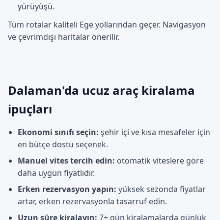
yürüyüşü.
Tüm rotalar kaliteli Ege yollarından geçer. Navigasyon
ve çevrimdışı haritalar önerilir.
Dalaman'da ucuz araç kiralama
ipuçları
Ekonomi sınıfı seçin:
şehir içi ve kısa mesafeler için
en bütçe dostu seçenek.
Manuel vites tercih edin:
otomatik viteslere göre
daha uygun fiyatlıdır.
Erken rezervasyon yapın:
yüksek sezonda fiyatlar
artar, erken rezervasyonla tasarruf edin.
Uzun süre kiralayın:
7+ gün kiralamalarda günlük