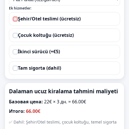
Ek hizmetler:
Şehir/Otel teslimi (ücretsiz)
Çocuk koltuğu (ücretsiz)
İkinci sürücü (+€5)
Tam sigorta (dahil)
Dalaman ucuz kiralama tahmini maliyeti
Базовая цена:
22€ × 3 дн. = 66.00€
Итого:
66.00€
✅ Dahil: Şehir/Otel teslimi, çocuk koltuğu, temel sigorta