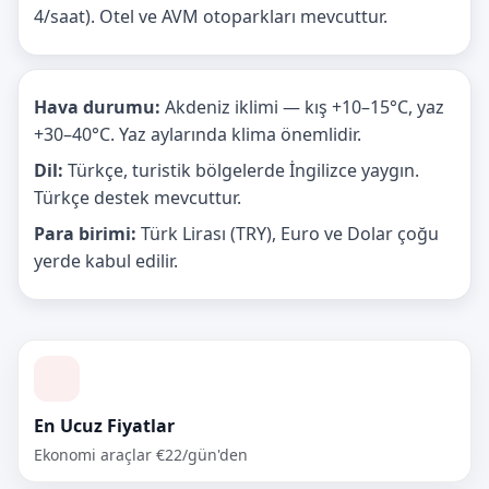
4/saat). Otel ve AVM otoparkları mevcuttur.
Hava durumu:
Akdeniz iklimi — kış +10–15°C, yaz
+30–40°C. Yaz aylarında klima önemlidir.
Dil:
Türkçe, turistik bölgelerde İngilizce yaygın.
Türkçe destek mevcuttur.
Para birimi:
Türk Lirası (TRY), Euro ve Dolar çoğu
yerde kabul edilir.
En Ucuz Fiyatlar
Ekonomi araçlar €22/gün'den