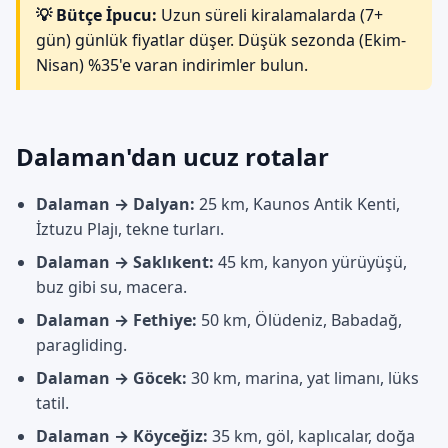
💡 Bütçe İpucu:
Uzun süreli kiralamalarda (7+
gün) günlük fiyatlar düşer. Düşük sezonda (Ekim-
Nisan) %35'e varan indirimler bulun.
Dalaman'dan ucuz rotalar
Dalaman → Dalyan:
25 km, Kaunos Antik Kenti,
İztuzu Plajı, tekne turları.
Dalaman → Saklıkent:
45 km, kanyon yürüyüşü,
buz gibi su, macera.
Dalaman → Fethiye:
50 km, Ölüdeniz, Babadağ,
paragliding.
Dalaman → Göcek:
30 km, marina, yat limanı, lüks
tatil.
Dalaman → Köyceğiz:
35 km, göl, kaplıcalar, doğa