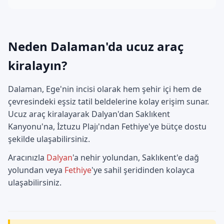
Neden Dalaman'da ucuz araç
kiralayın?
Dalaman, Ege'nin incisi olarak hem şehir içi hem de
çevresindeki eşsiz tatil beldelerine kolay erişim sunar.
Ucuz araç kiralayarak Dalyan'dan Saklıkent
Kanyonu'na, İztuzu Plajı'ndan Fethiye'ye bütçe dostu
şekilde ulaşabilirsiniz.
Aracınızla
Dalyan
'a nehir yolundan, Saklıkent'e dağ
yolundan veya
Fethiye
'ye sahil şeridinden kolayca
ulaşabilirsiniz.