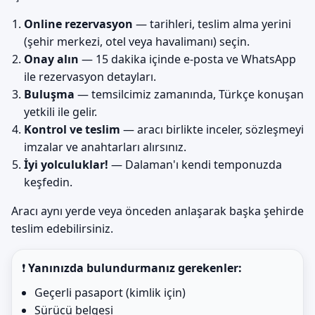
Online rezervasyon
— tarihleri, teslim alma yerini
(şehir merkezi, otel veya havalimanı) seçin.
Onay alın
— 15 dakika içinde e-posta ve WhatsApp
ile rezervasyon detayları.
Buluşma
— temsilcimiz zamanında, Türkçe konuşan
yetkili ile gelir.
Kontrol ve teslim
— aracı birlikte inceler, sözleşmeyi
imzalar ve anahtarları alırsınız.
İyi yolculuklar!
— Dalaman'ı kendi temponuzda
keşfedin.
Aracı aynı yerde veya önceden anlaşarak başka şehirde
teslim edebilirsiniz.
❗
Yanınızda bulundurmanız gerekenler:
Geçerli pasaport (kimlik için)
Sürücü belgesi