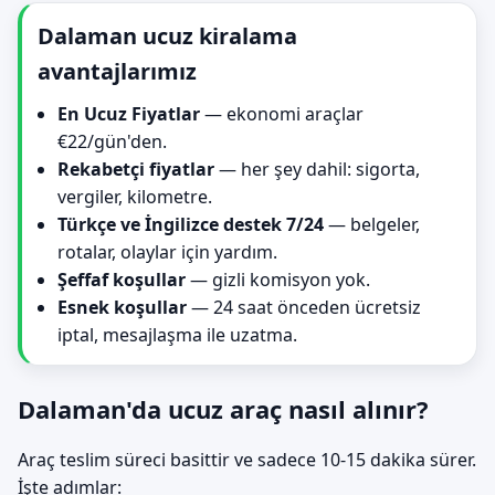
Dalaman ucuz kiralama
avantajlarımız
En Ucuz Fiyatlar
— ekonomi araçlar
€22/gün'den.
Rekabetçi fiyatlar
— her şey dahil: sigorta,
vergiler, kilometre.
Türkçe ve İngilizce destek 7/24
— belgeler,
rotalar, olaylar için yardım.
Şeffaf koşullar
— gizli komisyon yok.
Esnek koşullar
— 24 saat önceden ücretsiz
iptal, mesajlaşma ile uzatma.
Dalaman'da ucuz araç nasıl alınır?
Araç teslim süreci basittir ve sadece 10-15 dakika sürer.
İşte adımlar: