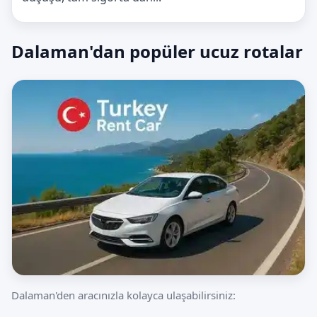
Dalaman'dan popüler ucuz rotalar
Dalaman'den aracınızla kolayca ulaşabilirsiniz: