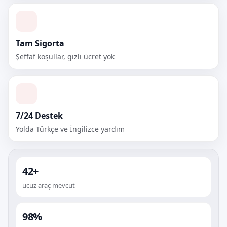
Tam Sigorta
Şeffaf koşullar, gizli ücret yok
7/24 Destek
Yolda Türkçe ve İngilizce yardım
42+
ucuz araç mevcut
98%