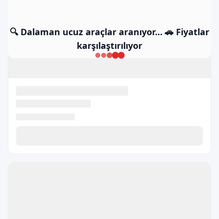
🔍 Dalaman ucuz araçlar aranıyor… 🚗 Fiyatlar
karşılaştırılıyor