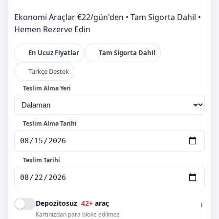
Ekonomi Araçlar €22/gün'den • Tam Sigorta Dahil •
Hemen Rezerve Edin
En Ucuz Fiyatlar
Tam Sigorta Dahil
Türkçe Destek
Teslim Alma Yeri
Teslim Alma Tarihi
Teslim Tarihi
Depozitosuz
42+
araç
ℹ️
Kartınızdan para bloke edilmez