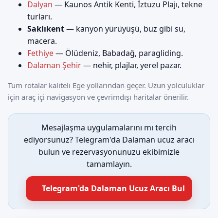
Dalyan
— Kaunos Antik Kenti, İztuzu Plajı, tekne
turları.
Saklıkent
— kanyon yürüyüşü, buz gibi su,
macera.
Fethiye
— Ölüdeniz, Babadağ, paragliding.
Dalaman Şehir
— nehir, plajlar, yerel pazar.
Tüm rotalar kaliteli Ege yollarından geçer. Uzun yolculuklar
için araç içi navigasyon ve çevrimdışı haritalar önerilir.
Mesajlaşma uygulamalarını mı tercih
ediyorsunuz? Telegram'da Dalaman ucuz aracı
bulun ve rezervasyonunuzu ekibimizle
tamamlayın.
Telegram'da Dalaman Ucuz Aracı Bul