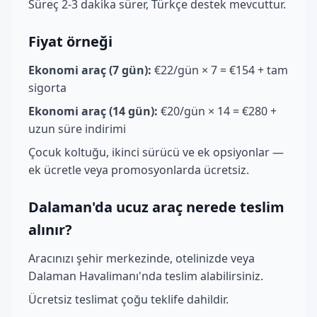
Süreç 2-3 dakika sürer, Türkçe destek mevcuttur.
Fiyat örneği
Ekonomi araç (7 gün):
€22/gün × 7 = €154 + tam
sigorta
Ekonomi araç (14 gün):
€20/gün × 14 = €280 +
uzun süre indirimi
Çocuk koltuğu, ikinci sürücü ve ek opsiyonlar —
ek ücretle veya promosyonlarda ücretsiz.
Dalaman'da ucuz araç nerede teslim
alınır?
Aracınızı şehir merkezinde, otelinizde veya
Dalaman Havalimanı'nda teslim alabilirsiniz.
Ücretsiz teslimat çoğu teklife dahildir.